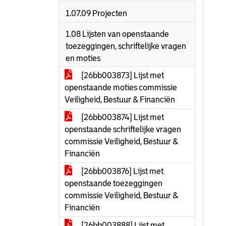
1.07.09 Projecten
1.08 Lijsten van openstaande
toezeggingen, schriftelijke vragen
en moties
[26bb003873] Lijst met
openstaande moties commissie
Veiligheid, Bestuur & Financiën
[26bb003874] Lijst met
openstaande schriftelijke vragen
commissie Veiligheid, Bestuur &
Financiën
[26bb003876] Lijst met
openstaande toezeggingen
commissie Veiligheid, Bestuur &
Financiën
[26bb003888] Lijst met