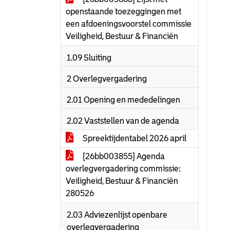
openstaande toezeggingen met
een afdoeningsvoorstel commissie
Veiligheid, Bestuur & Financiën
1.09 Sluiting
2 Overlegvergadering
2.01 Opening en mededelingen
2.02 Vaststellen van de agenda
Spreektijdentabel 2026 april
[26bb003855] Agenda
overlegvergadering commissie:
Veiligheid, Bestuur & Financiën
280526
2.03 Adviezenlijst openbare
overlegvergadering