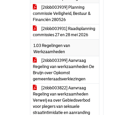
[26bb003939] Planning
commissie Veiligheid, Bestuur &
Financiën 280526
[26bb003931] Raadsplanning
commissies 27 en 28 mei 2026
1.03 Regelingen van
Werkzaamheden
[26bb003399] Aanvraag
Regeling van werkzaamheden De
Bruijn over Opkomst
gemeenteraadsverkiezingen
[26bb003822] Aanvraag
Regeling van werkzaamheden
Verweij ea over Gebiedsverbod
voor plegers van seksuele
straatintimidatie en aanranding