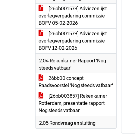
[26bb001578] Adviezenlijst
overlegvergadering commissie
BOFV 05-02-2026
[26bb001579] Adviezenlijst
overlegvergadering commissie
BOFV 12-02-2026
2.04 Rekenkamer Rapport 'Nog
steeds vatbaar'
26bb00 concept
Raadsvoorstel 'Nog steeds vatbaar'
[26bb003857] Rekenkamer
Rotterdam, presentatie rapport
Nog steeds vatbaar
2.05 Rondvraag en sluiting