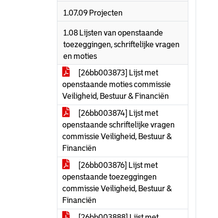
1.07.09 Projecten
1.08 Lijsten van openstaande
toezeggingen, schriftelijke vragen
en moties
[26bb003873] Lijst met
openstaande moties commissie
Veiligheid, Bestuur & Financiën
[26bb003874] Lijst met
openstaande schriftelijke vragen
commissie Veiligheid, Bestuur &
Financiën
[26bb003876] Lijst met
openstaande toezeggingen
commissie Veiligheid, Bestuur &
Financiën
[26bb003888] Lijst met