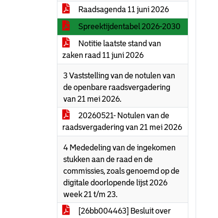
Raadsagenda 11 juni 2026
Spreektijdentabel 2026-2030
Notitie laatste stand van
zaken raad 11 juni 2026
3 Vaststelling van de notulen van
de openbare raadsvergadering
van 21 mei 2026.
20260521- Notulen van de
raadsvergadering van 21 mei 2026
4 Mededeling van de ingekomen
stukken aan de raad en de
commissies, zoals genoemd op de
digitale doorlopende lijst 2026
week 21 t/m 23.
[26bb004463] Besluit over