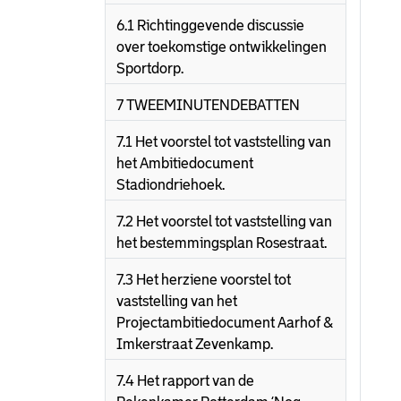
6.1 Richtinggevende discussie
over toekomstige ontwikkelingen
Sportdorp.
7 TWEEMINUTENDEBATTEN
7.1 Het voorstel tot vaststelling van
het Ambitiedocument
Stadiondriehoek.
7.2 Het voorstel tot vaststelling van
het bestemmingsplan Rosestraat.
7.3 Het herziene voorstel tot
vaststelling van het
Projectambitiedocument Aarhof &
Imkerstraat Zevenkamp.
7.4 Het rapport van de