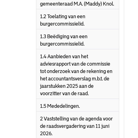
gemeenteraad M.A. (Maddy) Knol.
1.2 Toelating van een
burgercommissielid.
1.3 Beëdiging van een
burgercommissielid.
1.4 Aanbieden van het
adviesrapport van de commissie
tot onderzoek van de rekening en
het accountantsverslag m.b.t. de
jaarstukken 2025 aan de
voorzitter van de raad.
1.5 Mededelingen.
2 Vaststelling van de agenda voor
de raadsvergadering van 11 juni
2026.