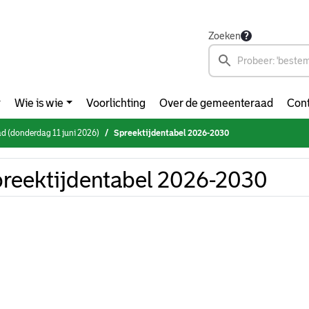
Zoeken
Wie is wie
Voorlichting
Over de gemeenteraad
Cont
 (donderdag 11 juni 2026)
Spreektijdentabel 2026-2030
reektijdentabel 2026-2030