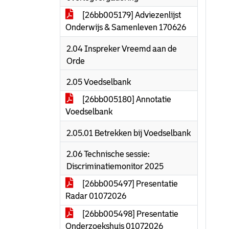
[26bb005179] Adviezenlijst
Onderwijs & Samenleven 170626
2.04 Inspreker Vreemd aan de
Orde
2.05 Voedselbank
[26bb005180] Annotatie
Voedselbank
2.05.01 Betrekken bij Voedselbank
2.06 Technische sessie:
Discriminatiemonitor 2025
[26bb005497] Presentatie
Radar 01072026
[26bb005498] Presentatie
Onderzoekshuis 01072026