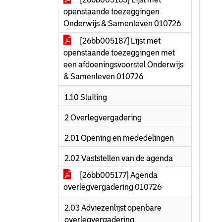
openstaande toezeggingen
Onderwijs & Samenleven 010726
[26bb005187] Lijst met
openstaande toezeggingen met
een afdoeningsvoorstel Onderwijs
& Samenleven 010726
1.10 Sluiting
2 Overlegvergadering
2.01 Opening en mededelingen
2.02 Vaststellen van de agenda
[26bb005177] Agenda
overlegvergadering 010726
2.03 Adviezenlijst openbare
overlegvergadering