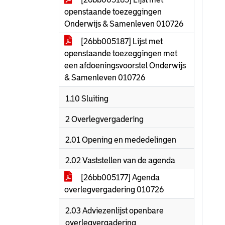
openstaande toezeggingen
Onderwijs & Samenleven 010726
[26bb005187] Lijst met
openstaande toezeggingen met
een afdoeningsvoorstel Onderwijs
& Samenleven 010726
1.10 Sluiting
2 Overlegvergadering
2.01 Opening en mededelingen
2.02 Vaststellen van de agenda
[26bb005177] Agenda
overlegvergadering 010726
2.03 Adviezenlijst openbare
overlegvergadering