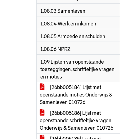
1.08.03 Samenleven
1.08.04 Werk en inkomen
1.08.05 Armoede en schulden
1.08.06 NPRZ
1.09 Lijsten van openstaande
toezeggingen, schriftelijke vragen
en moties
[26bb005184] Lijst met
openstaande moties Onderwijs &
Samenleven 010726
[26bb005186] Lijst met
openstaande schriftelijke vragen
Onderwijs & Samenleven 010726
[26bb005185] Lijst met