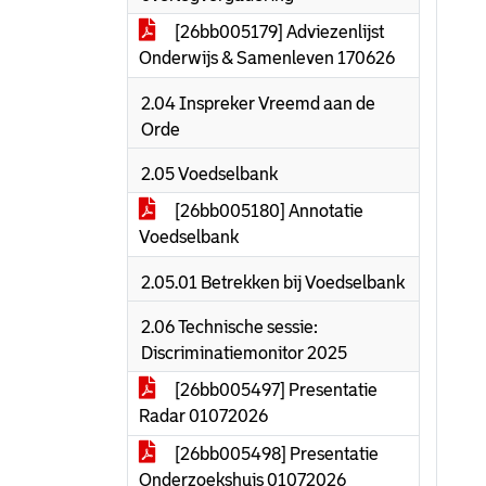
[26bb005179] Adviezenlijst
Onderwijs & Samenleven 170626
2.04 Inspreker Vreemd aan de
Orde
2.05 Voedselbank
[26bb005180] Annotatie
Voedselbank
2.05.01 Betrekken bij Voedselbank
2.06 Technische sessie:
Discriminatiemonitor 2025
[26bb005497] Presentatie
Radar 01072026
[26bb005498] Presentatie
Onderzoekshuis 01072026