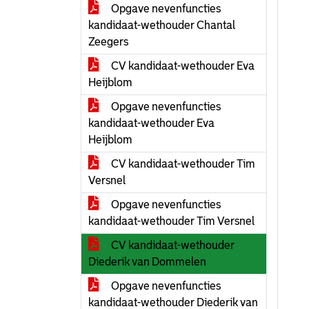
Opgave nevenfuncties
kandidaat-wethouder Chantal
Zeegers
CV kandidaat-wethouder Eva
Heijblom
Opgave nevenfuncties
kandidaat-wethouder Eva
Heijblom
CV kandidaat-wethouder Tim
Versnel
Opgave nevenfuncties
kandidaat-wethouder Tim Versnel
CV kandidaat-wethouder
Diederik van Dommelen
Opgave nevenfuncties
kandidaat-wethouder Diederik van