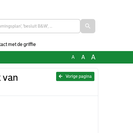
act met de griffie
A
A
A
 van
Vorige pagina