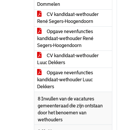
Dommelen
CV kandidaat-wethouder
René Segers-Hoogendoorn
Opgave nevenfuncties
kandidaat-wethouder René
Segers-Hoogendoorn
CV kandidaat-wethouder
Luuc Dekkers
Opgave nevenfuncties
kandidaat-wethouder Luuc
Dekkers
8 Invullen van de vacatures
gemeenteraad die zijn ontstaan
door het benoemen van
wethouders