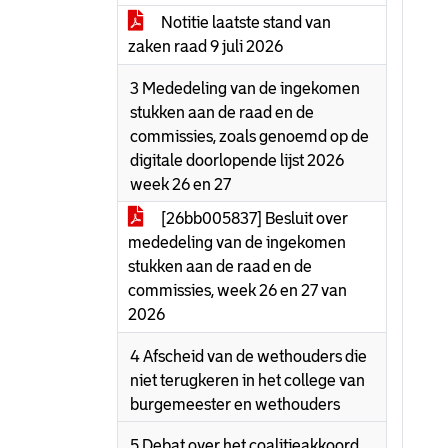
Notitie laatste stand van
zaken raad 9 juli 2026
3 Mededeling van de ingekomen
stukken aan de raad en de
commissies, zoals genoemd op de
digitale doorlopende lijst 2026
week 26 en 27
[26bb005837] Besluit over
mededeling van de ingekomen
stukken aan de raad en de
commissies, week 26 en 27 van
2026
4 Afscheid van de wethouders die
niet terugkeren in het college van
burgemeester en wethouders
5 Debat over het coalitieakkoord