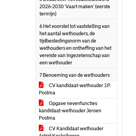
2026-2030 ‘Vaart maken’ (eerste
termijn)
6 Het voorstel tot vaststelling van
het aantal wethouders, de
tijdbestedingsnorm van de
wethouders en ontheffing van het
vereiste van ingezetenschap van
een wethouder
7 Benoeming van de wethouders
CV kandidaat-wethouder J.P.
Postma
Opgave nevenfuncties
kandidaat-wethouder Jeroen
Postma
CV Kandidaat wethouder
Astrid Kockelkoren