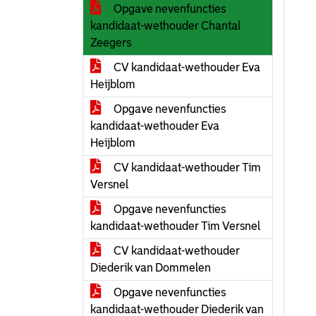
Opgave nevenfuncties
kandidaat-wethouder Chantal
Zeegers
CV kandidaat-wethouder Eva
Heijblom
Opgave nevenfuncties
kandidaat-wethouder Eva
Heijblom
CV kandidaat-wethouder Tim
Versnel
Opgave nevenfuncties
kandidaat-wethouder Tim Versnel
CV kandidaat-wethouder
Diederik van Dommelen
Opgave nevenfuncties
kandidaat-wethouder Diederik van