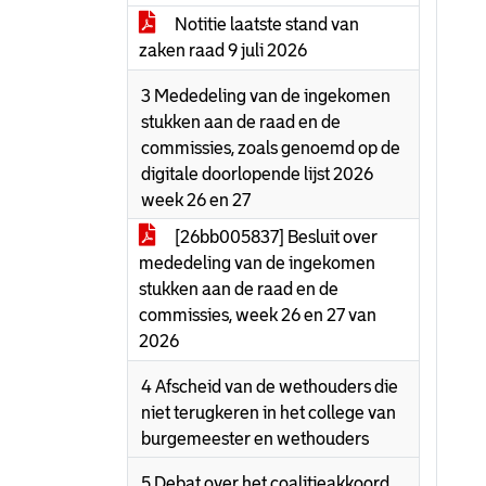
Notitie laatste stand van
zaken raad 9 juli 2026
3 Mededeling van de ingekomen
stukken aan de raad en de
commissies, zoals genoemd op de
digitale doorlopende lijst 2026
week 26 en 27
[26bb005837] Besluit over
mededeling van de ingekomen
stukken aan de raad en de
commissies, week 26 en 27 van
2026
4 Afscheid van de wethouders die
niet terugkeren in het college van
burgemeester en wethouders
5 Debat over het coalitieakkoord