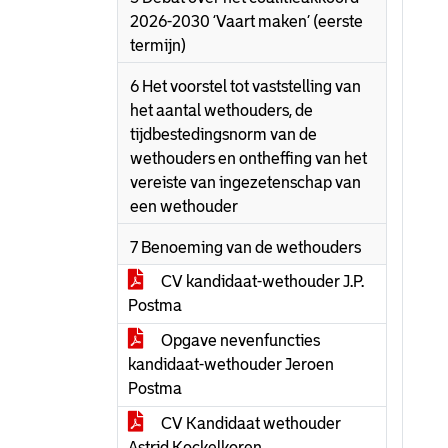
2026-2030 ‘Vaart maken’ (eerste
termijn)
6 Het voorstel tot vaststelling van
het aantal wethouders, de
tijdbestedingsnorm van de
wethouders en ontheffing van het
vereiste van ingezetenschap van
een wethouder
7 Benoeming van de wethouders
CV kandidaat-wethouder J.P.
Postma
Opgave nevenfuncties
kandidaat-wethouder Jeroen
Postma
CV Kandidaat wethouder
Astrid Kockelkoren