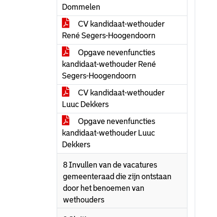
Dommelen
CV kandidaat-wethouder
René Segers-Hoogendoorn
Opgave nevenfuncties
kandidaat-wethouder René
Segers-Hoogendoorn
CV kandidaat-wethouder
Luuc Dekkers
Opgave nevenfuncties
kandidaat-wethouder Luuc
Dekkers
8 Invullen van de vacatures
gemeenteraad die zijn ontstaan
door het benoemen van
wethouders