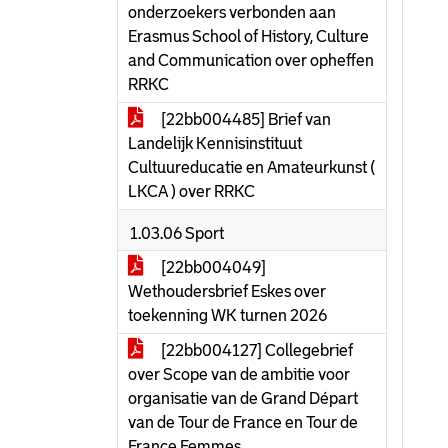
onderzoekers verbonden aan
Erasmus School of History, Culture
and Communication over opheffen
RRKC
[22bb004485] Brief van
Landelijk Kennisinstituut
Cultuureducatie en Amateurkunst (
LKCA ) over RRKC
1.03.06 Sport
[22bb004049]
Wethoudersbrief Eskes over
toekenning WK turnen 2026
[22bb004127] Collegebrief
over Scope van de ambitie voor
organisatie van de Grand Départ
van de Tour de France en Tour de
France Femmes