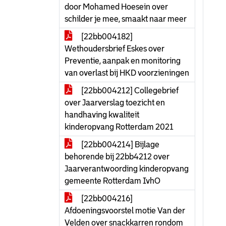
door Mohamed Hoesein over
schilder je mee, smaakt naar meer
[22bb004182]
Wethoudersbrief Eskes over
Preventie, aanpak en monitoring
van overlast bij HKD voorzieningen
[22bb004212] Collegebrief
over Jaarverslag toezicht en
handhaving kwaliteit
kinderopvang Rotterdam 2021
[22bb004214] Bijlage
behorende bij 22bb4212 over
Jaarverantwoording kinderopvang
gemeente Rotterdam IvhO
[22bb004216]
Afdoeningsvoorstel motie Van der
Velden over snackkarren rondom