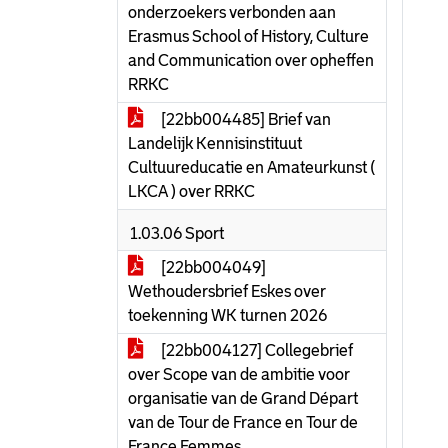
onderzoekers verbonden aan
Erasmus School of History, Culture
and Communication over opheffen
RRKC
[22bb004485] Brief van
Landelijk Kennisinstituut
Cultuureducatie en Amateurkunst (
LKCA ) over RRKC
1.03.06 Sport
[22bb004049]
Wethoudersbrief Eskes over
toekenning WK turnen 2026
[22bb004127] Collegebrief
over Scope van de ambitie voor
organisatie van de Grand Départ
van de Tour de France en Tour de
France Femmes