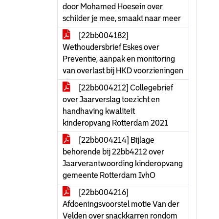
door Mohamed Hoesein over
schilder je mee, smaakt naar meer
[22bb004182]
Wethoudersbrief Eskes over
Preventie, aanpak en monitoring
van overlast bij HKD voorzieningen
[22bb004212] Collegebrief
over Jaarverslag toezicht en
handhaving kwaliteit
kinderopvang Rotterdam 2021
[22bb004214] Bijlage
behorende bij 22bb4212 over
Jaarverantwoording kinderopvang
gemeente Rotterdam IvhO
[22bb004216]
Afdoeningsvoorstel motie Van der
Velden over snackkarren rondom