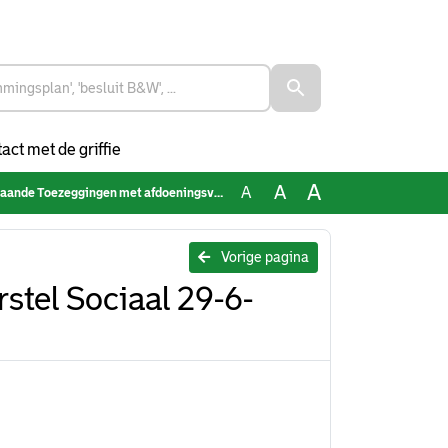
act met de griffie
A
A
A
zeggingen met afdoeningsvoorstel Sociaal 29-6-2022
Vorige pagina
tel Sociaal 29-6-