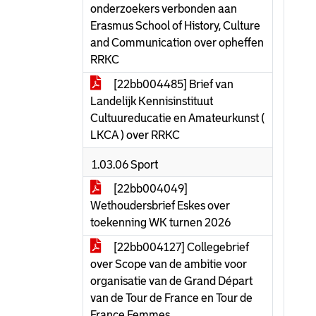
onderzoekers verbonden aan
Erasmus School of History, Culture
and Communication over opheffen
RRKC
[22bb004485] Brief van
Landelijk Kennisinstituut
Cultuureducatie en Amateurkunst (
LKCA ) over RRKC
1.03.06 Sport
[22bb004049]
Wethoudersbrief Eskes over
toekenning WK turnen 2026
[22bb004127] Collegebrief
over Scope van de ambitie voor
organisatie van de Grand Départ
van de Tour de France en Tour de
France Femmes