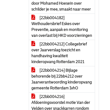
door Mohamed Hoesein over
schilder je mee, smaakt naar meer
[22bb004182]
Wethoudersbrief Eskes over
Preventie, aanpak en monitoring
van overlast bij HKD voorzieningen
[22bb004212] Collegebrief
over Jaarverslag toezicht en
handhaving kwaliteit
kinderopvang Rotterdam 2021
[22bb004214] Bijlage
behorende bij 22bb4212 over
Jaarverantwoording kinderopvang
gemeente Rotterdam IvhO
[22bb004216]
Afdoeningsvoorstel motie Van der
Velden over snackkarren rondom