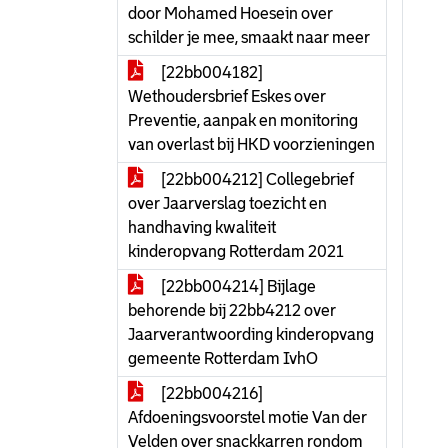
door Mohamed Hoesein over
schilder je mee, smaakt naar meer
[22bb004182]
Wethoudersbrief Eskes over
Preventie, aanpak en monitoring
van overlast bij HKD voorzieningen
[22bb004212] Collegebrief
over Jaarverslag toezicht en
handhaving kwaliteit
kinderopvang Rotterdam 2021
[22bb004214] Bijlage
behorende bij 22bb4212 over
Jaarverantwoording kinderopvang
gemeente Rotterdam IvhO
[22bb004216]
Afdoeningsvoorstel motie Van der
Velden over snackkarren rondom