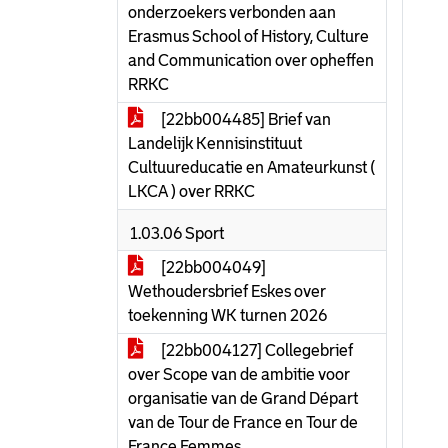
onderzoekers verbonden aan
Erasmus School of History, Culture
and Communication over opheffen
RRKC
[22bb004485] Brief van
Landelijk Kennisinstituut
Cultuureducatie en Amateurkunst (
LKCA ) over RRKC
1.03.06 Sport
[22bb004049]
Wethoudersbrief Eskes over
toekenning WK turnen 2026
[22bb004127] Collegebrief
over Scope van de ambitie voor
organisatie van de Grand Départ
van de Tour de France en Tour de
France Femmes