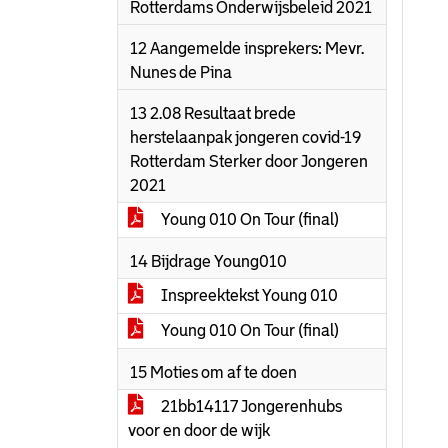
Rotterdams Onderwijsbeleid 2021
12 Aangemelde insprekers: Mevr.
Nunes de Pina
13 2.08 Resultaat brede
herstelaanpak jongeren covid-19
Rotterdam Sterker door Jongeren
2021
Young 010 On Tour (final)
14 Bijdrage Young010
Inspreektekst Young 010
Young 010 On Tour (final)
15 Moties om af te doen
21bb14117 Jongerenhubs
voor en door de wijk