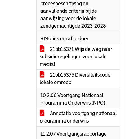
procesbeschrijving en
aanvullende criteria bij de
aanwijzing voor de lokale
zendgemachtigde 2023-2028
9 Moties om af te doen
21bb15371 Wijs de weg naar
subsidieregelingen voor lokale
media!
21bb15375 Diversiteitscode
lokale omroep
10 2.06 Voortgang Nationaal
Programma Onderwijs (NPO)
Annotatie voortgang nationaal
programma onderwijs
11 2.07 Voortgangsrapportage