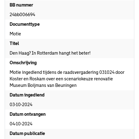
BB nummer
24bb006694
Documenttype
Motie
Titel
Den Haag? In Rotterdam hangt het beter!
Omschrijving
Motie ingediend tijdens de raadsvergadering 031024 door
Koster en Roskam over een scenariokeuze renovatie
Museum Boijmans van Beuningen
Datum ingediend
03-10-2024
Datum ontvangen
04-10-2024
Datum publicatie