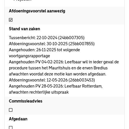
Afdoeningsvoorstel aanwezig
Afdoeningsvoorstel aanwezig
Stand van zaken
Tussenbericht: 22-10-2024 (24bb007305)
Afdoeningsvoorstel: 30-10-2025 (25bb007855)
Aangehouden: 26-11-2025 tot volgende
voortgangsrapportage
Aangehouden PV 04-02-2026: Leefbaar wil in ieder geval de
procedure tussen het Mauritshuis en de erven Bredius
afwachten voordat deze motie kan worden afgedaan.
Afdoeningsvoorstel: 12-05-2026 (26bb003453)
Aangehouden PV 28-05-2026: Leefbaar Rotterdam,
afwachten rechterlijke uitspraak
Commissieadvies
Niet commissieadvies
Afgedaan
Niet afgedaan