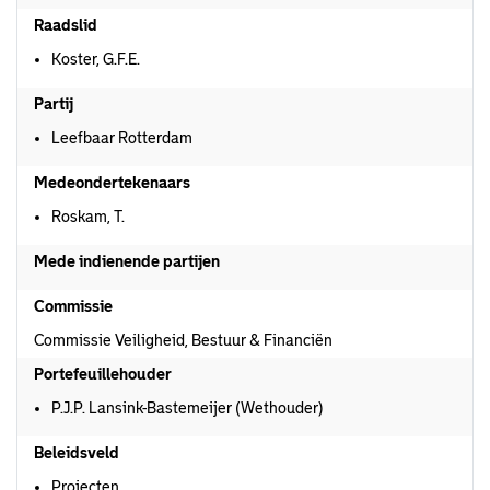
Raadslid
Koster, G.F.E.
Partij
Leefbaar Rotterdam
Medeondertekenaars
Roskam, T.
Mede indienende partijen
Commissie
Commissie Veiligheid, Bestuur & Financiën
Portefeuillehouder
P.J.P. Lansink-Bastemeijer (Wethouder)
Beleidsveld
Projecten