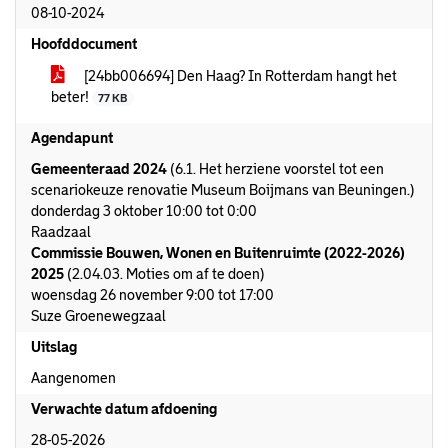
08-10-2024
Hoofddocument
[24bb006694] Den Haag? In Rotterdam hangt het
beter!
77 KB
Agendapunt
Gemeenteraad 2024
(6.1. Het herziene voorstel tot een
scenariokeuze renovatie Museum Boijmans van Beuningen.)
donderdag 3 oktober 10:00 tot 0:00
Raadzaal
Commissie Bouwen, Wonen en Buitenruimte (2022-2026)
2025
(2.04.03. Moties om af te doen)
woensdag 26 november 9:00 tot 17:00
Suze Groenewegzaal
Uitslag
Aangenomen
Verwachte datum afdoening
28-05-2026