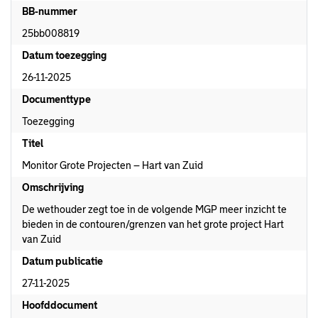
BB-nummer
25bb008819
Datum toezegging
26-11-2025
Documenttype
Toezegging
Titel
Monitor Grote Projecten – Hart van Zuid
Omschrijving
De wethouder zegt toe in de volgende MGP meer inzicht te
bieden in de contouren/grenzen van het grote project Hart
van Zuid
Datum publicatie
27-11-2025
Hoofddocument