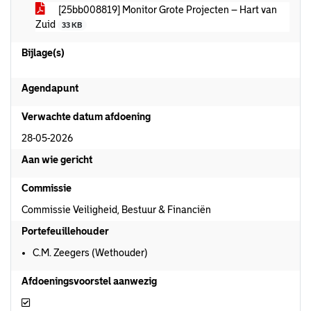
[25bb008819] Monitor Grote Projecten – Hart van
Zuid
33 KB
Bijlage(s)
Agendapunt
Verwachte datum afdoening
28-05-2026
Aan wie gericht
Commissie
Commissie Veiligheid, Bestuur & Financiën
Portefeuillehouder
C.M. Zeegers (Wethouder)
Afdoeningsvoorstel aanwezig
Afdoeningsvoorstel aanwezig