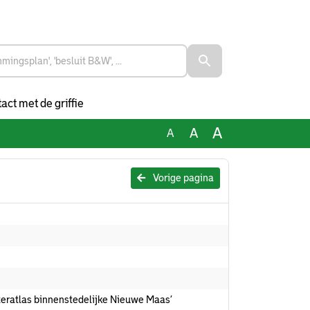
act met de griffie
A
A
A
Vorige pagina
teratlas binnenstedelijke Nieuwe Maas’