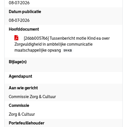
08-07-2026
Datum publicatie
08-07-2026
Hoofddocument
[26bb005766] Tussenbericht motie Kind ea over
Zorgvuldigheid in ambtelijke communicatie
maatschappelijke opvang
59 KB
Bijlage(n)
Agendapunt
Aan wie gericht
Commissie Zorg & Cultuur
Commissie
Zorg & Cultuur
Portefeuillehouder