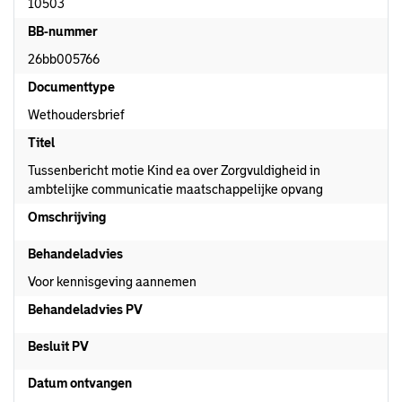
10503
BB-nummer
26bb005766
Documenttype
Wethoudersbrief
Titel
Tussenbericht motie Kind ea over Zorgvuldigheid in
ambtelijke communicatie maatschappelijke opvang
Omschrijving
Behandeladvies
Voor kennisgeving aannemen
Behandeladvies PV
Besluit PV
Datum ontvangen