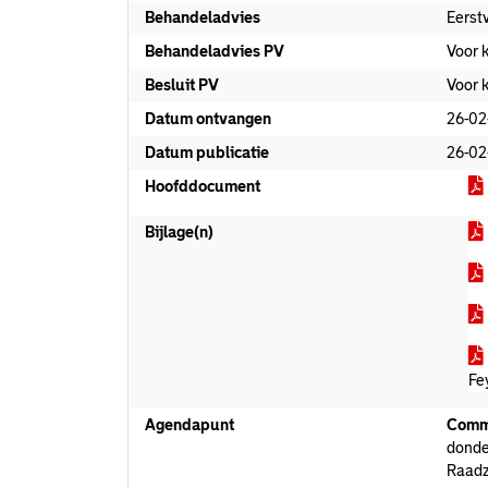
Behandeladvies
Eerst
Behandeladvies PV
Voor 
Besluit PV
Voor 
Datum ontvangen
26-02
Datum publicatie
26-02
Hoofddocument
Bijlage(n)
Fe
Agendapunt
Commi
donde
Raadz