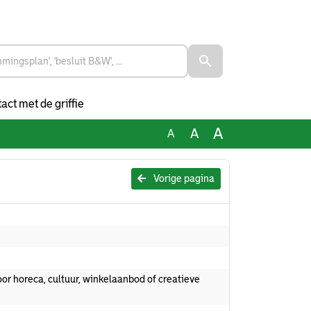
act met de griffie
A
A
A
Vorige pagina
or horeca, cultuur, winkelaanbod of creatieve