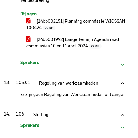
Ter bespreking
Bijlagen
[24bb002151] Planning commissie WIOSSAN
100424
25 KB
[24bb001992] Lange Termijn Agenda raad
commissies 10 en 11 april 2024
72 KB
Sprekers
1.05.01
Regeling van werkzaamheden
Er zijn geen Regeling van Werkzaamheden ontvangen
1.06
Sluiting
Sprekers