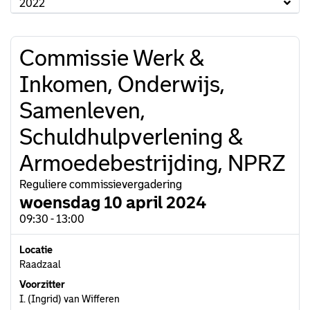
2022
Commissie Werk &
Inkomen, Onderwijs,
Samenleven,
Schuldhulpverlening &
Armoedebestrijding, NPRZ
Reguliere commissievergadering
woensdag 10 april 2024
09:30 - 13:00
Locatie
Raadzaal
Voorzitter
I. (Ingrid) van Wifferen