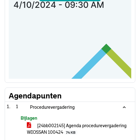
Agendapunten
1
Procedurevergadering
Bijlagen
[24bb002145] Agenda procedurevergadering
WIOSSAN 100424
74 KB