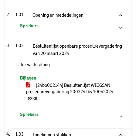
1.01
Opening en mededelingen
Sprekers
1.02
Besluitenlijst openbare procedurevergadering
van 20 maart 2024
Ter vaststelling
Bijlagen
[24bb002144] Besluitenlijst WIOSSAN
procedurevergadering 200324 tbv 10042024
50 KB
Sprekers
1.03
Ingekomen stukken