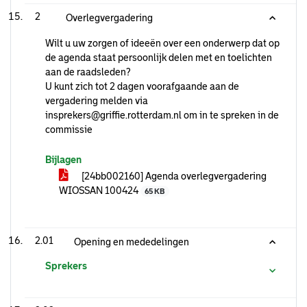
2
Overlegvergadering
Wilt u uw zorgen of ideeën over een onderwerp dat op
de agenda staat persoonlijk delen met en toelichten
aan de raadsleden?
U kunt zich tot 2 dagen voorafgaande aan de
vergadering melden via
insprekers@griffie.rotterdam.nl om in te spreken in de
commissie
Bijlagen
[24bb002160] Agenda overlegvergadering
WIOSSAN 100424
65 KB
2.01
Opening en mededelingen
Sprekers