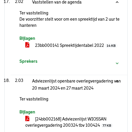
2.02
Vaststellen van de agenda
Ter vaststelling
De voorzitter stelt voor om een spreektijd van 2 uur te
hanteren
Bijlagen
23bb000141 Spreektijdentabel 2022
14 KB
Sprekers
2.03
Adviezenlijst openbare overlegvergadering van
20 maart 2024 en 27 maart 2024
Ter vaststelling
Bijlagen
[24bb002168] Adviezenlijst WIOSSAN
overlegvergadering 200324 tbv 100424
77 KB