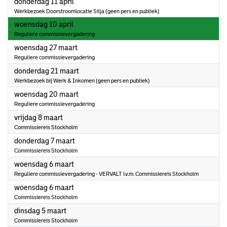
2024
donderdag 11 april
Werkbezoek Doorstroomlocatie Silja (geen pers en publiek)
2024
woensdag 10 april
Reguliere commissievergadering
2024
woensdag 27 maart
Reguliere commissievergadering
2024
donderdag 21 maart
Werkbezoek bij Werk & Inkomen (geen pers en publiek)
2024
woensdag 20 maart
Reguliere commissievergadering
2024
vrijdag 8 maart
Commissiereis Stockholm
2024
donderdag 7 maart
Commissiereis Stockholm
2024
woensdag 6 maart
Reguliere commissievergadering - VERVALT i.v.m. Commissiereis Stockholm
2024
woensdag 6 maart
Commissiereis Stockholm
2024
dinsdag 5 maart
Commissiereis Stockholm