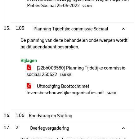
Moties Sociaal 25-05-2022
92 KB
1.05
Planning Tijdelijke commissie Sociaal
De planning van de te behandelen onderwerpen wordt
bij dit agendapunt besproken.
Bijlagen
[22bb003580] Planning Tijdelijke commissie
sociaal 250522
148 KB
Uitnodiging Boottocht met
levensbeschouwelijke organisaties.pdf
54 KB
1.06
Rondvraag en Sluiting
2
Overlegvergadering