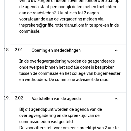
Wilt u uw zorgen of ideeën over een onderwerp dat op
de agenda staat persoonlijk delen met en toelichten
aan de raadsleden? U kunt zich tot 2 dagen
voorafgaande aan de vergadering melden via
insprekers@griffie.rotterdam.nl om in te spreken in de
commissie.
2.01
Opening en mededelingen
In de overlegvergadering worden de geagendeerde
onderwerpen binnen het sociale domein besproken
tussen de commissie en het college van burgemeester
en wethouders. De commissie adviseert de raad.
2.02
Vaststellen van de agenda
Bij dit agendapunt worden de agenda van de
overlegvergadering en de spreektijd van de
commissieleden vastgesteld.
De voorzitter stelt voor om een spreektijd van 2 uur te