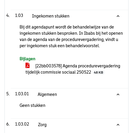
1.03
Ingekomen stukken
Bij dit agendapunt wordt de behandelwijze van de
ingekomen stukken besproken. In Ibabs bij het openen
van de agenda van de procedurevergadering, vindt u
per ingekomen stuk een behandelvoorstel.
Bijlagen
[22bb003578] Agenda procedurevergadering
tijdelijk commissie sociaal 250522
48 KB
1.03.01
Algemeen
Geen stukken
1.03.02
Zorg