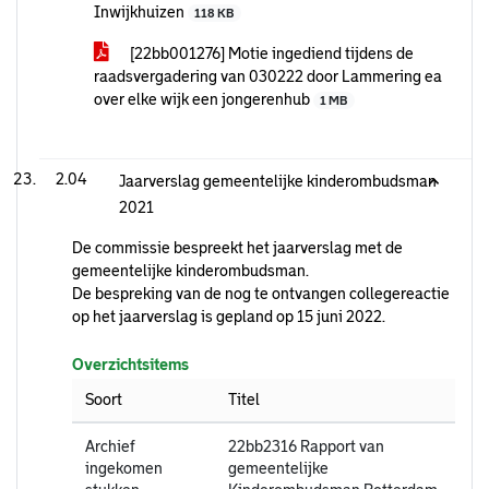
Inwijkhuizen
118 KB
[22bb001276] Motie ingediend tijdens de
raadsvergadering van 030222 door Lammering ea
over elke wijk een jongerenhub
1 MB
2.04
Jaarverslag gemeentelijke kinderombudsman
2021
De commissie bespreekt het jaarverslag met de
gemeentelijke kinderombudsman.
De bespreking van de nog te ontvangen collegereactie
op het jaarverslag is gepland op 15 juni 2022.
Overzichtsitems
Soort
Titel
Archief
22bb2316 Rapport van
ingekomen
gemeentelijke