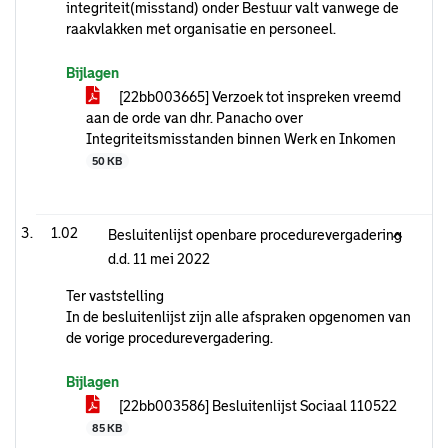
integriteit(misstand) onder Bestuur valt vanwege de
raakvlakken met organisatie en personeel.
Bijlagen
[22bb003665] Verzoek tot inspreken vreemd
aan de orde van dhr. Panacho over
Integriteitsmisstanden binnen Werk en Inkomen
50 KB
1.02
Besluitenlijst openbare procedurevergadering
d.d. 11 mei 2022
Ter vaststelling
In de besluitenlijst zijn alle afspraken opgenomen van
de vorige procedurevergadering.
Bijlagen
[22bb003586] Besluitenlijst Sociaal 110522
85 KB