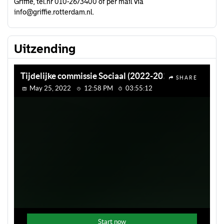
Griffie, tel.nr 010-2673400 of per mail via
info@griffie.rotterdam.nl.
Uitzending