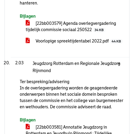
hanteren.
Bijlagen
[22bb003579] Agenda overlegvergadering
tijdelijk commissie sociaal 250522
34 KB
Voorlopige spreektijdentabel 2022.pdf
44 KB
2.03
Jeugdzorg Rotterdam en Regionale Jeugdzorg
Rijnmond
Ter bespreking/advisering
In de overlegvergadering worden de geagendeerde
onderwerpen binnen het sociale domein besproken
tussen de commissie en het college van burgemeester
en wethouders. De commissie adviseert de raad.
Bijlagen
[22bb003581] Annotatie Jeugdzorg in
Rotterdam en Jeugdhulp Rijnmond : Tijdelijke