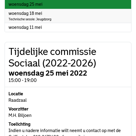
2022
woensdag 25 mei
2022
woensdag 18 mei
Technische sessie: Jeugdzorg
2022
woensdag 11 mei
Tijdelijke commissie
Sociaal (2022-2026)
woensdag 25 mei 2022
15:00 - 19:00
Locatie
Raadzaal
Voorzitter
M.H. Biljoen
Toelichting
Indien u nadere informatie wilt neemt u contact op met de