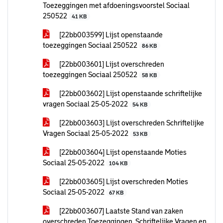
Toezeggingen met afdoeningsvoorstel Sociaal
250522
41 KB
[22bb003599] Lijst openstaande
toezeggingen Sociaal 250522
86 KB
[22bb003601] Lijst overschreden
toezeggingen Sociaal 250522
58 KB
[22bb003602] Lijst openstaande schriftelijke
vragen Sociaal 25-05-2022
54 KB
[22bb003603] Lijst overschreden Schriftelijke
Vragen Sociaal 25-05-2022
53 KB
[22bb003604] Lijst openstaande Moties
Sociaal 25-05-2022
104 KB
[22bb003605] Lijst overschreden Moties
Sociaal 25-05-2022
67 KB
[22bb003607] Laatste Stand van zaken
overschreden Toezeggingen, Schriftelijke Vragen en