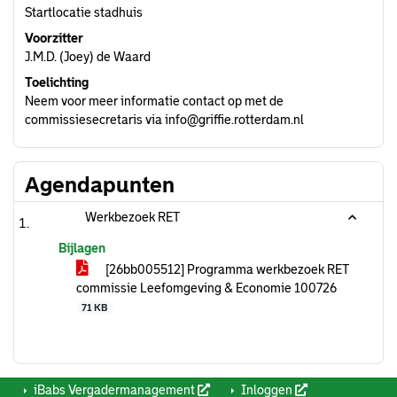
Startlocatie stadhuis
Voorzitter
J.M.D. (Joey) de Waard
Toelichting
Neem voor meer informatie contact op met de
commissiesecretaris via
info@griffie.rotterdam.nl
Agendapunten
Werkbezoek RET
Bijlagen
[26bb005512] Programma werkbezoek RET
commissie Leefomgeving & Economie 100726
71 KB
iBabs Vergadermanagement
Inloggen