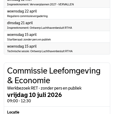
Inspreekmoment: Vervoerplannen 2027 - VERVALLEN
2026
woensdag 22 april
Reguliere commissievergadering
2026
dinsdag 21 april
Inspreekmoment: Ontwerp Luchthavenbesluit RTHA
2026
woensdag 15 april
Startberaad: zonder pers en publiek
2026
woensdag 15 april
Technische sessie: Ontwerp Luchthavenbesluit RTHA
Commissie Leefomgeving
& Economie
Werkbezoek RET - zonder pers en publiek
vrijdag 10 juli 2026
09:00 - 12:30
Locatie