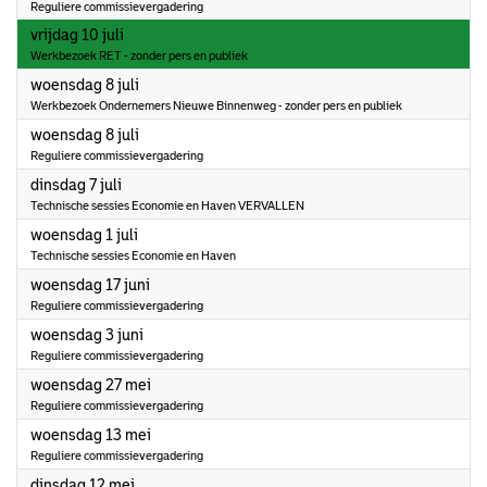
Reguliere commissievergadering
2026
vrijdag 10 juli
Werkbezoek RET - zonder pers en publiek
2026
woensdag 8 juli
Werkbezoek Ondernemers Nieuwe Binnenweg - zonder pers en publiek
2026
woensdag 8 juli
Reguliere commissievergadering
2026
dinsdag 7 juli
Technische sessies Economie en Haven VERVALLEN
2026
woensdag 1 juli
Technische sessies Economie en Haven
2026
woensdag 17 juni
Reguliere commissievergadering
2026
woensdag 3 juni
Reguliere commissievergadering
2026
woensdag 27 mei
Reguliere commissievergadering
2026
woensdag 13 mei
Reguliere commissievergadering
2026
dinsdag 12 mei