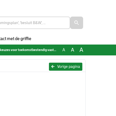
act met de griffie
A
A
A
euzes voor toekomstbestendig vastgoed
Vorige pagina