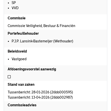
SP
VVD
Commissie
Commissie Veiligheid, Bestuur & Financiën
Portefeuillehouder
P.J.P. Lansink-Bastemeijer (Wethouder)
Beleidsveld
Vastgoed
Afdoeningsvoorstel aanwezig
Niet afdoeningsvoorstel aanwezig
Stand van zaken
Tussenbericht: 28-01-2026 (26bb000595)
Tussenbericht: 13-04-2026 (26bb002987)
Commissieadvies