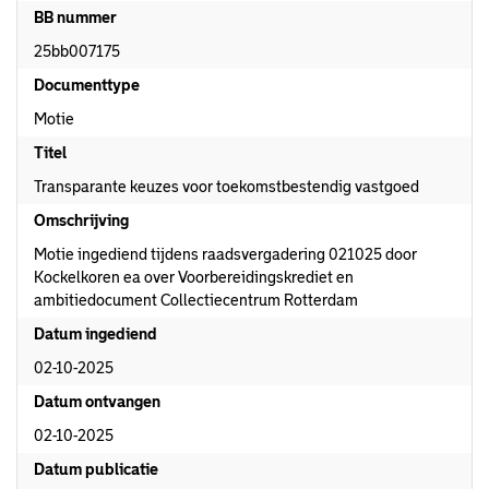
BB nummer
25bb007175
Documenttype
Motie
Titel
Transparante keuzes voor toekomstbestendig vastgoed
Omschrijving
Motie ingediend tijdens raadsvergadering 021025 door
Kockelkoren ea over Voorbereidingskrediet en
ambitiedocument Collectiecentrum Rotterdam
Datum ingediend
02-10-2025
Datum ontvangen
02-10-2025
Datum publicatie