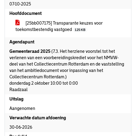
07-10-2025
Hoofddocument
[25bb007175] Transparante keuzes voor
toekomstbestendig vastgoed
125 KB
Agendapunt
Gemeenteraad 2025
(7.3. Het herziene voorstel tot het
verlenen van een voorbereidingskrediet voor het NMVW-
deel van het Collectiecentrum Rotterdam en de vaststelling
van het ambitiedocument voor inpassing van het
Collectiecentrum Rotterdam.)
donderdag 2 oktober 10:00 tot 0:00
Raadzaal
Uitslag
Aangenomen
Verwachte datum afdoening
30-06-2026