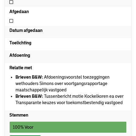
Niet commissieadvies
Afgedaan
Niet afgedaan
Datum afgedaan
Toelichting
Afdoening
Relatie met
Brieven B&W:
Afdoeningsvoorstel toezeggingen
wethouders Simons over voortgangsrapportage
maatschappelijk vastgoed
Brieven B&W:
Tussenbericht motie Kockelkoren ea over
Transparante keuzes voor toekomstbestendig vastgoed
Stemmen
100% Voor