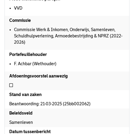
VVD
Commissie
Commissie Werk & Inkomen, Onderwijs, Samenleven,
Schuldhulpverlening, Armoedebestrijding & NPRZ (2022-
2026)
Portefeuillehouder
F. Achbar (Wethouder)
Afdoeningsvoorstel aanwezig
Niet afdoeningsvoorstel aanwezig
Stand van zaken
Beantwoording: 21-03-2025 (25bb002062)
Beleidsveld
Samenleven
Datum tussenbericht