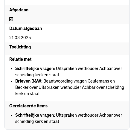
Afgedaan
Afgedaan
Datum afgedaan
21-03-2025
Toelichting
Relatie met
Schriftelijke vragen:
Uitspraken wethouder Achbar over
scheiding kerk en staat
Brieven B&W:
Beantwoording vragen Ceulemans en
Becker over Uitspraken wethouder Achbar over scheiding
kerk en staat
Gerelateerde items
Schriftelijke vragen:
Uitspraken wethouder Achbar over
scheiding kerk en staat