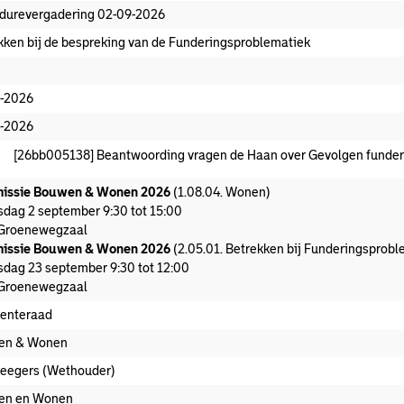
durevergadering 02-09-2026
kken bij de bespreking van de Funderingsproblematiek
-2026
-2026
[26bb005138] Beantwoording vragen de Haan over Gevolgen funderin
issie Bouwen & Wonen 2026
(1.08.04. Wonen)
dag 2 september 9:30 tot 15:00
Groenewegzaal
issie Bouwen & Wonen 2026
(2.05.01. Betrekken bij Funderingsprobl
dag 23 september 9:30 tot 12:00
Groenewegzaal
enteraad
en & Wonen
Zeegers (Wethouder)
en en Wonen