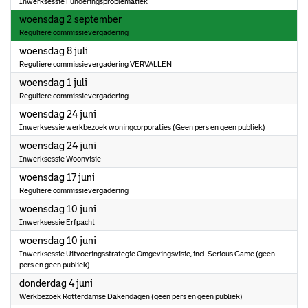
Inwerksessie Funderingsproblematiek
2026
woensdag 2 september
Reguliere commissievergadering
2026
woensdag 8 juli
Reguliere commissievergadering VERVALLEN
2026
woensdag 1 juli
Reguliere commissievergadering
2026
woensdag 24 juni
Inwerksessie werkbezoek woningcorporaties (Geen pers en geen publiek)
2026
woensdag 24 juni
Inwerksessie Woonvisie
2026
woensdag 17 juni
Reguliere commissievergadering
2026
woensdag 10 juni
Inwerksessie Erfpacht
2026
woensdag 10 juni
Inwerksessie Uitvoeringsstrategie Omgevingsvisie, incl. Serious Game (geen
pers en geen publiek)
2026
donderdag 4 juni
Werkbezoek Rotterdamse Dakendagen (geen pers en geen publiek)