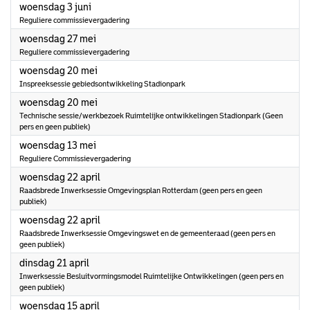
2026
woensdag 3 juni
Reguliere commissievergadering
2026
woensdag 27 mei
Reguliere commissievergadering
2026
woensdag 20 mei
Inspreeksessie gebiedsontwikkeling Stadionpark
2026
woensdag 20 mei
Technische sessie/werkbezoek Ruimtelijke ontwikkelingen Stadionpark (Geen
pers en geen publiek)
2026
woensdag 13 mei
Reguliere Commissievergadering
2026
woensdag 22 april
Raadsbrede Inwerksessie Omgevingsplan Rotterdam (geen pers en geen
publiek)
2026
woensdag 22 april
Raadsbrede Inwerksessie Omgevingswet en de gemeenteraad (geen pers en
geen publiek)
2026
dinsdag 21 april
Inwerksessie Besluitvormingsmodel Ruimtelijke Ontwikkelingen (geen pers en
geen publiek)
2026
woensdag 15 april