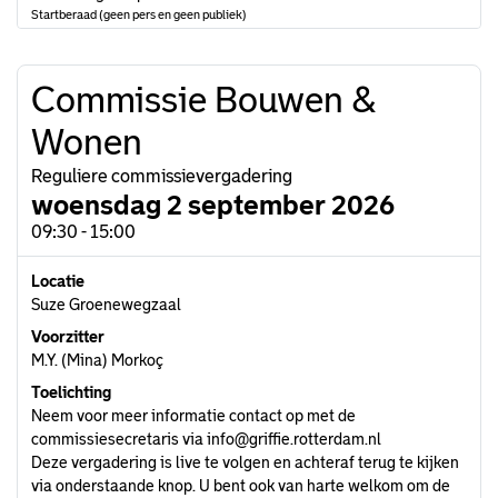
Startberaad (geen pers en geen publiek)
Commissie Bouwen &
Wonen
Reguliere commissievergadering
woensdag 2 september 2026
09:30 - 15:00
Locatie
Suze Groenewegzaal
Voorzitter
M.Y. (Mina) Morkoç
Toelichting
Neem voor meer informatie contact op met de
commissiesecretaris via
info@griffie.rotterdam.nl
Deze vergadering is live te volgen en achteraf terug te kijken
via onderstaande knop. U bent ook van harte welkom om de