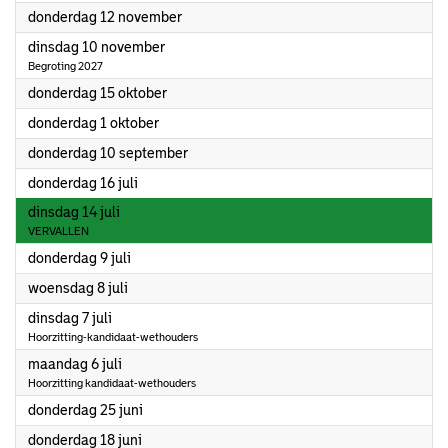
2026
donderdag 12 november
2026
dinsdag 10 november
Begroting 2027
2026
donderdag 15 oktober
2026
donderdag 1 oktober
2026
donderdag 10 september
2026
donderdag 16 juli
2026
dinsdag 14 juli
VERVALLEN
2026
donderdag 9 juli
2026
woensdag 8 juli
2026
dinsdag 7 juli
Hoorzitting-kandidaat-wethouders
2026
maandag 6 juli
Hoorzitting kandidaat-wethouders
2026
donderdag 25 juni
2026
donderdag 18 juni