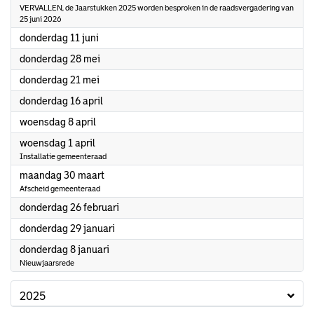
VERVALLEN, de Jaarstukken 2025 worden besproken in de raadsvergadering van
25 juni 2026
2026
donderdag 11 juni
2026
donderdag 28 mei
2026
donderdag 21 mei
2026
donderdag 16 april
2026
woensdag 8 april
2026
woensdag 1 april
Installatie gemeenteraad
2026
maandag 30 maart
Afscheid gemeenteraad
2026
donderdag 26 februari
2026
donderdag 29 januari
2026
donderdag 8 januari
Nieuwjaarsrede
2025