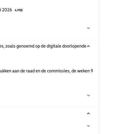
ri 2026
4 MB
s, zoals genoemd op de digitale doorlopende
ukken aan de raad en de commissies, de weken 9