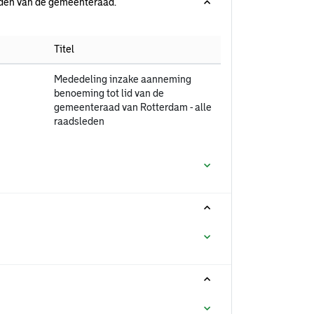
leden van de gemeenteraad.
Titel
Mededeling inzake aanneming
benoeming tot lid van de
gemeenteraad van Rotterdam - alle
raadsleden