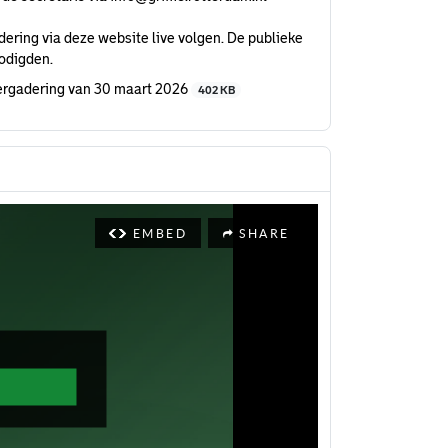
ring via deze website live volgen. De publieke
nodigden.
ergadering van 30 maart 2026
402 KB