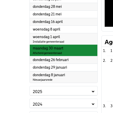
2026
donderdag 28 mei
2026
donderdag 21 mei
2026
donderdag 16 april
2026
woensdag 8 april
2026
woensdag 1 april
Ag
Installatie gemeenteraad
2026
maandag 30 maart
1
Afscheid gemeenteraad
2026
donderdag 26 februari
2
2026
donderdag 29 januari
2026
donderdag 8 januari
Nieuwjaarsrede
2025
2024
3