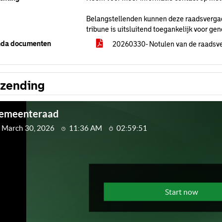
Belangstellenden kunnen deze raadsvergade
tribune is uitsluitend toegankelijk voor ge
da documenten
20260330- Notulen van de raadsv
tzending