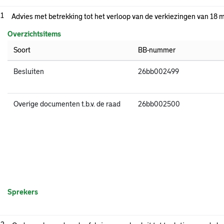
.1
Advies met betrekking tot het verloop van de verkiezingen van 18 
Overzichtsitems
Soort
BB-nummer
Besluiten
26bb002499
Overige documenten t.b.v. de raad
26bb002500
Sprekers