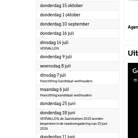
2026
donderdag 15 oktober
2026
donderdag 1 oktober
2026
donderdag 10 september
Agen
2026
donderdag 16 juli
2026
dinsdag 14 juli
VERVALLEN
Ui
2026
donderdag 9 juli
2026
woensdag 8 juli
2026
dinsdag 7 juli
Hoorzitting-kandidaat-wethouders
2026
maandag 6 juli
Hoorzitting kandidaat-wethouders
2026
donderdag 25 juni
2026
donderdag 18 juni
VERVALLEN, de Jaarstukken 2025 worden
besproken in de raadsvergadering van 25 juni
2026
2026
donderdag 11 juni