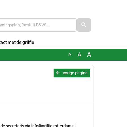
act met de griffie
A
A
A
Vorige pagina
de secretaris via
info@griffie.rotterdam.nl