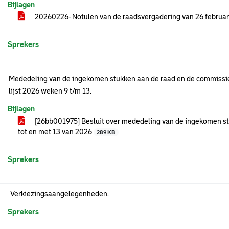
Bijlagen
20260226- Notulen van de raadsvergadering van 26 februa
Sprekers
Mededeling van de ingekomen stukken aan de raad en de commissie
lijst 2026 weken 9 t/m 13.
Bijlagen
[26bb001975] Besluit over mededeling van de ingekomen st
tot en met 13 van 2026
289 KB
Sprekers
Verkiezingsaangelegenheden.
Sprekers