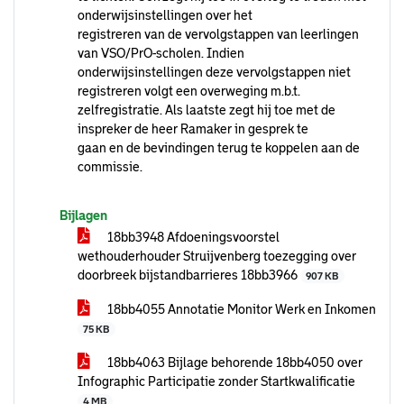
onderwijsinstellingen over het
registreren van de vervolgstappen van leerlingen
van VSO/PrO-scholen. Indien
onderwijsinstellingen deze vervolgstappen niet
registreren volgt een overweging m.b.t.
zelfregistratie. Als laatste zegt hij toe met de
inspreker de heer Ramaker in gesprek te
gaan en de bevindingen terug te koppelen aan de
commissie.
Bijlagen
18bb3948 Afdoeningsvoorstel
wethouderhouder Struijvenberg toezegging over
doorbreek bijstandbarrieres 18bb3966
907 KB
18bb4055 Annotatie Monitor Werk en Inkomen
75 KB
18bb4063 Bijlage behorende 18bb4050 over
Infographic Participatie zonder Startkwalificatie
4 MB