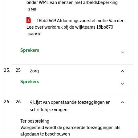
onder WML van mensen met arbeidsbeperking
2 MB
18bb3669 Afdoeningsvoorstel motie Van der
Lee over werkdruk bij de wijkteams 18bb870
540 KB
Sprekers
25
Zorg
Sprekers
26
4 Lijst van openstaande toezeggingen en
schriftelijke vragen
Ter bespreking
Voorgesteld wordt de gearceerde toezeggingen als
afgedaan te beschouwen