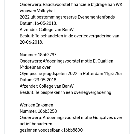
Onderwerp: Raadsvoorstel financiele bijdrage aan WK
vrouwen Volleybal
2022 uit bestemmingsreserve Evenementenfonds
Datum: 16-05-2018.
Afzender: College van BenW
Besluit: Te behandelen in de overlegvergadering van
20-06-2018.
Nummer: 18bb3797
Onderwerp: Afdoeningsvoorstel motie El Ouali en
Middelman over
Olympische jeugdspelen 2022 in Rotterdam 11gr3255
Datum: 23-05-2018.
Afzender: College van BenW
Besluit: Te bespreken in een overlegvergadering
Werk en Inkomen
Nummer: 18bb3250
Onderwerp: Afdoeningsvoorstel motie Gonçalves over
actief benaderen
gezinnen voedselbank 16bb8800