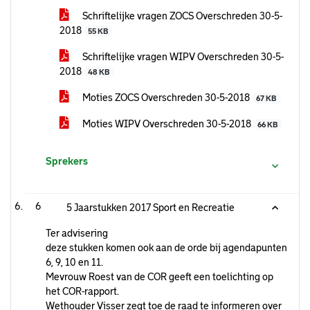
Schriftelijke vragen ZOCS Overschreden 30-5-
2018
55 KB
Schriftelijke vragen WIPV Overschreden 30-5-
2018
48 KB
Moties ZOCS Overschreden 30-5-2018
67 KB
Moties WIPV Overschreden 30-5-2018
66 KB
Sprekers
6
5 Jaarstukken 2017 Sport en Recreatie
Ter advisering
deze stukken komen ook aan de orde bij agendapunten
6, 9, 10 en 11.
Mevrouw Roest van de COR geeft een toelichting op
het COR-rapport.
Wethouder Visser zegt toe de raad te informeren over