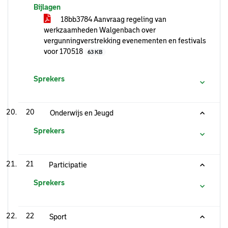
Bijlagen
18bb3784 Aanvraag regeling van
werkzaamheden Walgenbach over
vergunningverstrekking evenementen en festivals
voor 170518
63 KB
Sprekers
20
Onderwijs en Jeugd
Sprekers
21
Participatie
Sprekers
22
Sport