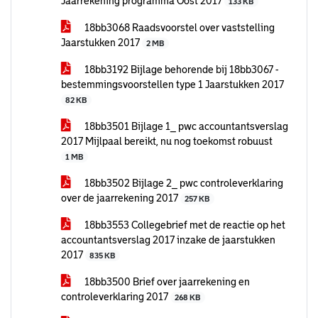
Jaarrekening programma Oost 2017
133 KB
18bb3068 Raadsvoorstel over vaststelling
Jaarstukken 2017
2 MB
18bb3192 Bijlage behorende bij 18bb3067 -
bestemmingsvoorstellen type 1 Jaarstukken 2017
82 KB
18bb3501 Bijlage 1_ pwc accountantsverslag
2017 Mijlpaal bereikt, nu nog toekomst robuust
1 MB
18bb3502 Bijlage 2_ pwc controleverklaring
over de jaarrekening 2017
257 KB
18bb3553 Collegebrief met de reactie op het
accountantsverslag 2017 inzake de jaarstukken
2017
835 KB
18bb3500 Brief over jaarrekening en
controleverklaring 2017
268 KB