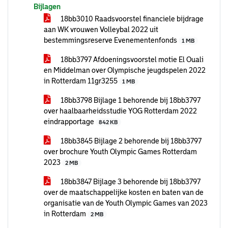
Bijlagen
18bb3010 Raadsvoorstel financiele bijdrage
aan WK vrouwen Volleybal 2022 uit
bestemmingsreserve Evenementenfonds
1 MB
18bb3797 Afdoeningsvoorstel motie El Ouali
en Middelman over Olympische jeugdspelen 2022
in Rotterdam 11gr3255
1 MB
18bb3798 Bijlage 1 behorende bij 18bb3797
over haalbaarheidsstudie YOG Rotterdam 2022
eindrapportage
842 KB
18bb3845 Bijlage 2 behorende bij 18bb3797
over brochure Youth Olympic Games Rotterdam
2023
2 MB
18bb3847 Bijlage 3 behorende bij 18bb3797
over de maatschappelijke kosten en baten van de
organisatie van de Youth Olympic Games van 2023
in Rotterdam
2 MB