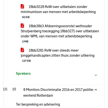
18bb3028 RvW over uitbetalen zonder
minimumloon van mensen met arbeidsbeperking
82 KB
18bb3863 Afdoeningsvoorstel wethouder
Struijvenberg toezegging 18bb3271 over uitbetalen
onder WML van mensen met arbeidsbeperking
2 MB
18bb3281 RvW over steeds meer
jonggehandicapten zitten thuis zonder uitkering
127 KB
Sprekers
10
8 Monitors Discriminatie 2016 en 2017 politie-
eenheid Rotterdam
Ter bespreking en advisering