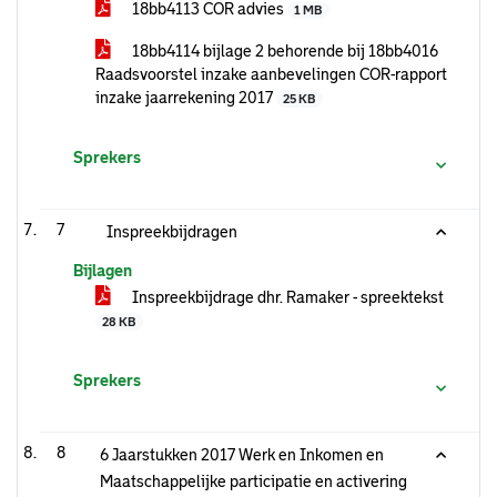
18bb4113 COR advies
1 MB
18bb4114 bijlage 2 behorende bij 18bb4016
Raadsvoorstel inzake aanbevelingen COR-rapport
inzake jaarrekening 2017
25 KB
Sprekers
7
Inspreekbijdragen
Bijlagen
Inspreekbijdrage dhr. Ramaker - spreektekst
28 KB
Sprekers
8
6 Jaarstukken 2017 Werk en Inkomen en
Maatschappelijke participatie en activering