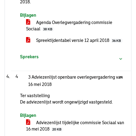
2018.
Bijlagen
Agenda Overlegvergadering commissie
Sociaal
38 KB
Spreektijdentabel versie 12 april 2018
36 KB
Sprekers
4
3 Adviezenlijst openbare overlegvergadering van
16 mei 2018
Ter vaststelling
De adviezenlijst wordt ongewijzigd vastgesteld.
Bijlagen
Adviezenlijst tijdelijke commissie Sociaal van
16 mei 2018
20 KB