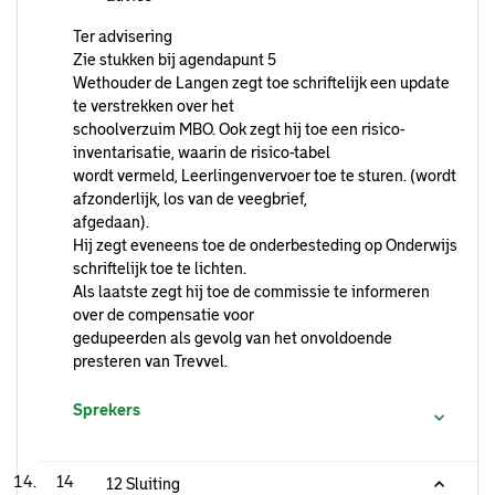
Ter advisering
Zie stukken bij agendapunt 5
Wethouder de Langen zegt toe schriftelijk een update
te verstrekken over het
schoolverzuim MBO. Ook zegt hij toe een risico-
inventarisatie, waarin de risico-tabel
wordt vermeld, Leerlingenvervoer toe te sturen. (wordt
afzonderlijk, los van de veegbrief,
afgedaan).
Hij zegt eveneens toe de onderbesteding op Onderwijs
schriftelijk toe te lichten.
Als laatste zegt hij toe de commissie te informeren
over de compensatie voor
gedupeerden als gevolg van het onvoldoende
presteren van Trevvel.
Sprekers
14
12 Sluiting