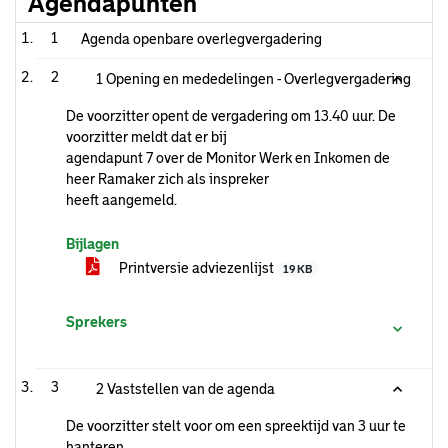
Agendapunten
1
Agenda openbare overlegvergadering
2
1 Opening en mededelingen - Overlegvergadering
De voorzitter opent de vergadering om 13.40 uur. De
voorzitter meldt dat er bij
agendapunt 7 over de Monitor Werk en Inkomen de
heer Ramaker zich als inspreker
heeft aangemeld.
Bijlagen
Printversie adviezenlijst
19 KB
Sprekers
3
2 Vaststellen van de agenda
De voorzitter stelt voor om een spreektijd van 3 uur te
hanteren