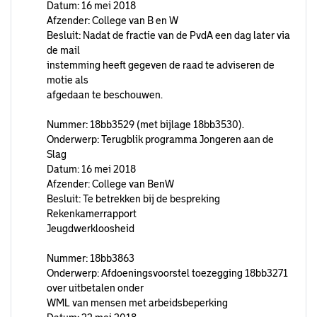
Datum: 16 mei 2018
Afzender: College van B en W
Besluit: Nadat de fractie van de PvdA een dag later via
de mail
instemming heeft gegeven de raad te adviseren de
motie als
afgedaan te beschouwen.
Nummer: 18bb3529 (met bijlage 18bb3530).
Onderwerp: Terugblik programma Jongeren aan de
Slag
Datum: 16 mei 2018
Afzender: College van BenW
Besluit: Te betrekken bij de bespreking
Rekenkamerrapport
Jeugdwerkloosheid
Nummer: 18bb3863
Onderwerp: Afdoeningsvoorstel toezegging 18bb3271
over uitbetalen onder
WML van mensen met arbeidsbeperking