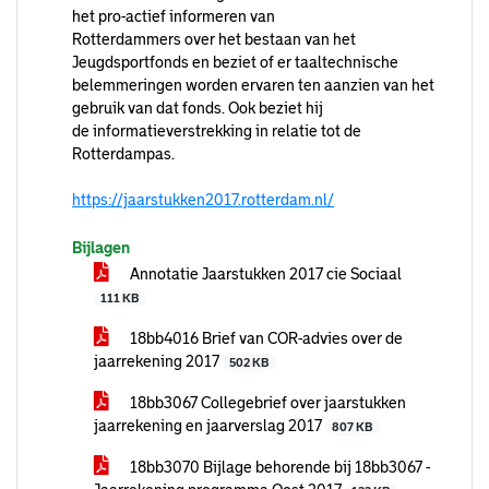
het pro-actief informeren van
Rotterdammers over het bestaan van het
Jeugdsportfonds en beziet of er taaltechnische
belemmeringen worden ervaren ten aanzien van het
gebruik van dat fonds. Ook beziet hij
de informatieverstrekking in relatie tot de
Rotterdampas.
https://jaarstukken2017.rotterdam.nl/
Bijlagen
Annotatie Jaarstukken 2017 cie Sociaal
111 KB
18bb4016 Brief van COR-advies over de
jaarrekening 2017
502 KB
18bb3067 Collegebrief over jaarstukken
jaarrekening en jaarverslag 2017
807 KB
18bb3070 Bijlage behorende bij 18bb3067 -