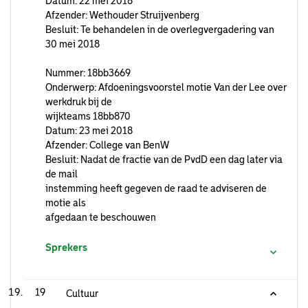
Datum: 22 mei 2018
Afzender: Wethouder Struijvenberg
Besluit: Te behandelen in de overlegvergadering van
30 mei 2018
Nummer: 18bb3669
Onderwerp: Afdoeningsvoorstel motie Van der Lee over
werkdruk bij de
wijkteams 18bb870
Datum: 23 mei 2018
Afzender: College van BenW
Besluit: Nadat de fractie van de PvdD een dag later via
de mail
instemming heeft gegeven de raad te adviseren de
motie als
afgedaan te beschouwen
Sprekers
19
Cultuur