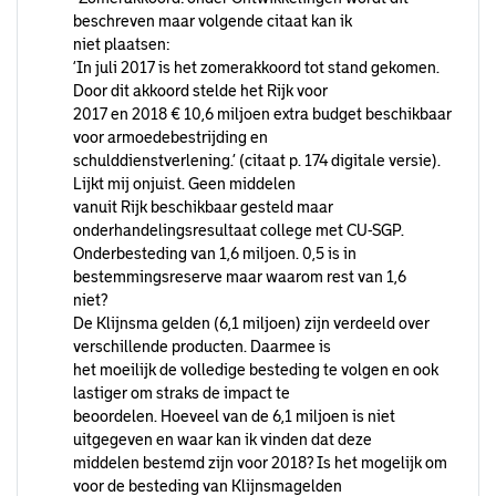
beschreven maar volgende citaat kan ik
niet plaatsen:
‘In juli 2017 is het zomerakkoord tot stand gekomen.
Door dit akkoord stelde het Rijk voor
2017 en 2018 € 10,6 miljoen extra budget beschikbaar
voor armoedebestrijding en
schulddienstverlening.’ (citaat p. 174 digitale versie).
Lijkt mij onjuist. Geen middelen
vanuit Rijk beschikbaar gesteld maar
onderhandelingsresultaat college met CU-SGP.
Onderbesteding van 1,6 miljoen. 0,5 is in
bestemmingsreserve maar waarom rest van 1,6
niet?
De Klijnsma gelden (6,1 miljoen) zijn verdeeld over
verschillende producten. Daarmee is
het moeilijk de volledige besteding te volgen en ook
lastiger om straks de impact te
beoordelen. Hoeveel van de 6,1 miljoen is niet
uitgegeven en waar kan ik vinden dat deze
middelen bestemd zijn voor 2018? Is het mogelijk om
voor de besteding van Klijnsmagelden