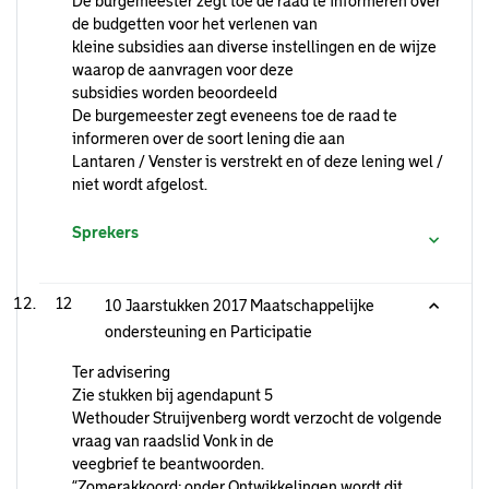
De burgemeester zegt toe de raad te informeren over
de budgetten voor het verlenen van
kleine subsidies aan diverse instellingen en de wijze
waarop de aanvragen voor deze
subsidies worden beoordeeld
De burgemeester zegt eveneens toe de raad te
informeren over de soort lening die aan
Lantaren / Venster is verstrekt en of deze lening wel /
niet wordt afgelost.
Sprekers
12
10 Jaarstukken 2017 Maatschappelijke
ondersteuning en Participatie
Ter advisering
Zie stukken bij agendapunt 5
Wethouder Struijvenberg wordt verzocht de volgende
vraag van raadslid Vonk in de
veegbrief te beantwoorden.
“Zomerakkoord: onder Ontwikkelingen wordt dit