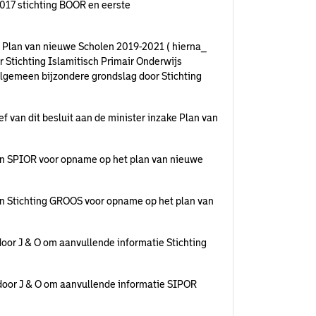
017 stichting BOOR en eerste
Plan van nieuwe Scholen 2019-2021 ( hierna_
r Stichting Islamitisch Primair Onderwijs
algemeen bijzondere grondslag door Stichting
 van dit besluit aan de minister inzake Plan van
an SPIOR voor opname op het plan van nieuwe
an Stichting GROOS voor opname op het plan van
oor J & O om aanvullende informatie Stichting
door J & O om aanvullende informatie SIPOR