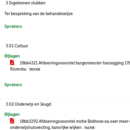
3 Ingekomen stukken
Ter bespreking van de behandelwijze
Sprekers
3.01 Cultuur
Bijlagen
18bb4321 Afdoeningsvoorstel burgemeester toezegging 17
Rozenbu
780 KB
Sprekers
3.02 Onderwijs en Jeugd
Bijlagen
18bb3292 Afdoeningsvoorstel motie Bokhove ea over meer 
onderwijshuisvesting, kansrijke wijken
762 KB