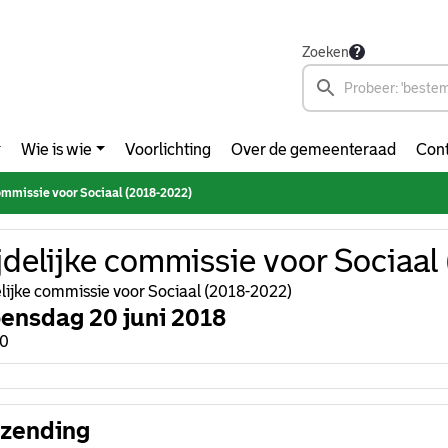
Zoeken
Wie is wie
Voorlichting
Over de gemeenteraad
Cont
ommissie voor Sociaal (2018-2022)
jdelijke commissie voor Sociaal
elijke commissie voor Sociaal (2018-2022)
ensdag 20 juni 2018
00
tzending