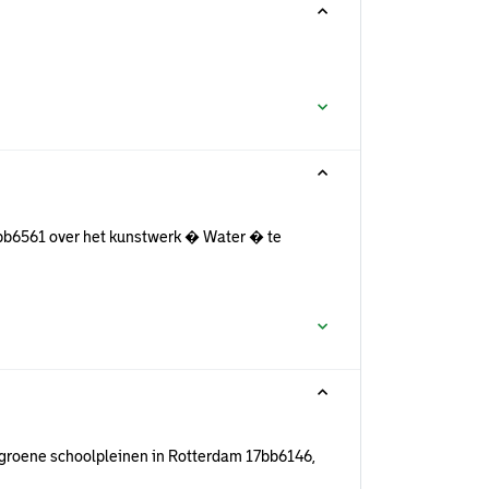
bb6561 over het kunstwerk � Water � te
groene schoolpleinen in Rotterdam 17bb6146,