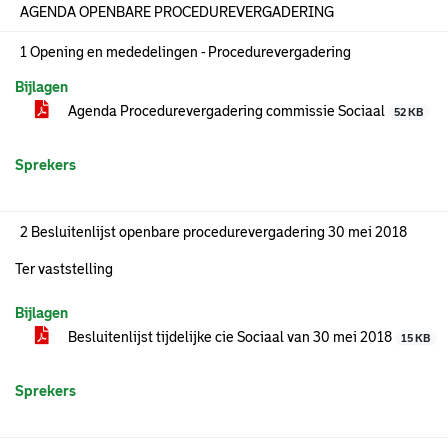
AGENDA OPENBARE PROCEDUREVERGADERING
1 Opening en mededelingen - Procedurevergadering
Bijlagen
Agenda Procedurevergadering commissie Sociaal
52 KB
Sprekers
2 Besluitenlijst openbare procedurevergadering 30 mei 2018
Ter vaststelling
Bijlagen
Besluitenlijst tijdelijke cie Sociaal van 30 mei 2018
15 KB
Sprekers