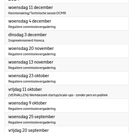
2024
woensdag 11 december
Kennismaking/Technische sessie DCMR
2024
woensdag 4 december
Reguliere commissievergadering
2024
dinsdag 3 december
Inspreekmoment Horeca
2024
woensdag 20 november
Reguliere commissievergadering
2024
woensdag 13 november
Reguliere commissievergadering
2024
woensdag 23 oktober
Reguliere commissievergadering
2024
vrijdag 11 oktober
(VERVALLEN) Werkbezoek startup/scale-ups - zonder pers en publiek
2024
woensdag 9 oktober
Reguliere commissievergadering
2024
woensdag 25 september
Reguliere commissievergadering
2024
vrijdag 20 september