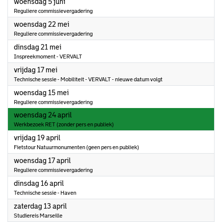
2024
woensdag 5 juni
Reguliere commissievergadering
2024
woensdag 22 mei
Reguliere commissievergadering
2024
dinsdag 21 mei
Inspreekmoment - VERVALT
2024
vrijdag 17 mei
Technische sessie - Mobiliteit - VERVALT - nieuwe datum volgt
2024
woensdag 15 mei
Reguliere commissievergadering
2024
woensdag 24 april
Werkbezoek RET (zonder pers en publiek)
2024
vrijdag 19 april
Fietstour Natuurmonumenten (geen pers en publiek)
2024
woensdag 17 april
Reguliere commissievergadering
2024
dinsdag 16 april
Technische sessie - Haven
2024
zaterdag 13 april
Studiereis Marseille