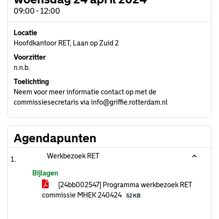
09:00 - 12:00
Locatie
Hoofdkantoor RET, Laan op Zuid 2
Voorzitter
n.n.b.
Toelichting
Neem voor meer informatie contact op met de
commissiesecretaris via info@griffie.rotterdam.nl
Agendapunten
Werkbezoek RET
Bijlagen
[24bb002547] Programma werkbezoek RET
commissie MHEK 240424
52 KB