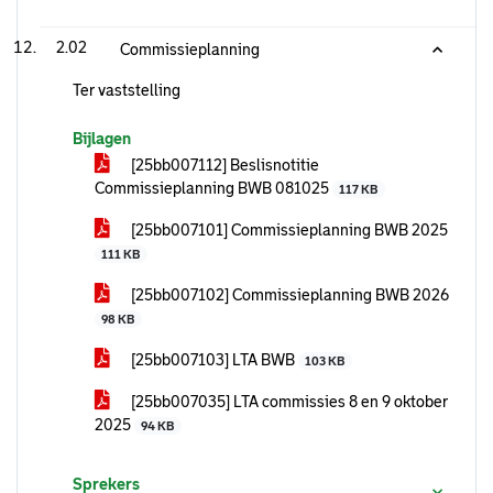
2.02
Commissieplanning
Ter vaststelling
Bijlagen
[25bb007112] Beslisnotitie
Commissieplanning BWB 081025
117 KB
[25bb007101] Commissieplanning BWB 2025
111 KB
[25bb007102] Commissieplanning BWB 2026
98 KB
[25bb007103] LTA BWB
103 KB
[25bb007035] LTA commissies 8 en 9 oktober
2025
94 KB
Sprekers