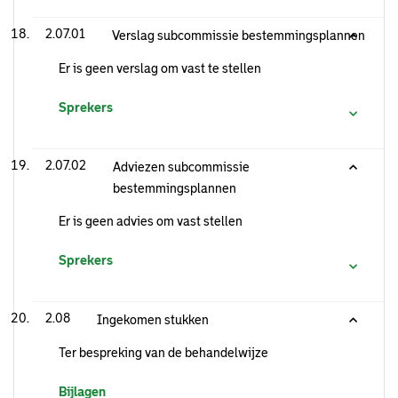
2.07.01
Verslag subcommissie bestemmingsplannen
Er is geen verslag om vast te stellen
Sprekers
2.07.02
Adviezen subcommissie
bestemmingsplannen
Er is geen advies om vast stellen
Sprekers
2.08
Ingekomen stukken
Ter bespreking van de behandelwijze
Bijlagen