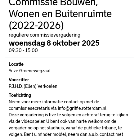
Commissie Bouwen,
Wonen en Buitenruimte
(2022-2026)
reguliere commissievergadering
woensdag 8 oktober 2025
09:30 - 15:00
Locatie
Suze Groenewegzaal
Voorzitter
P.J.H.D. (Ellen) Verkoelen
Toelichting
Neem voor meer informatie contact op met de
commissiesecretaris via info@griffie.rotterdam.nl
Deze vergadering is live te volgen en achteraf terug te kijken
via de videospeler. U bent ook van harte welkom om de
vergadering op het stadhuis, vanaf de publieke tribune, te
volgen. Bent u minder mobiel, neem dan a.u.b. contact met