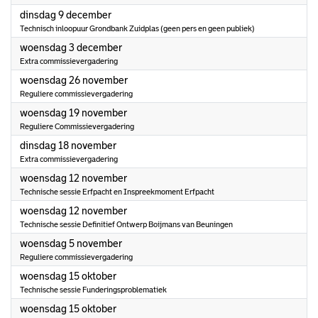
2025
dinsdag 9 december
Technisch inloopuur Grondbank Zuidplas (geen pers en geen publiek)
2025
woensdag 3 december
Extra commissievergadering
2025
woensdag 26 november
Reguliere commissievergadering
2025
woensdag 19 november
Reguliere Commissievergadering
2025
dinsdag 18 november
Extra commissievergadering
2025
woensdag 12 november
Technische sessie Erfpacht en Inspreekmoment Erfpacht
2025
woensdag 12 november
Technische sessie Definitief Ontwerp Boijmans van Beuningen
2025
woensdag 5 november
Reguliere commissievergadering
2025
woensdag 15 oktober
Technische sessie Funderingsproblematiek
2025
woensdag 15 oktober