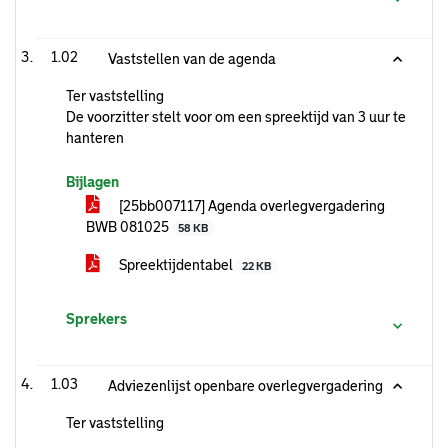
1.02
Vaststellen van de agenda
Ter vaststelling
De voorzitter stelt voor om een spreektijd van 3 uur te
hanteren
Bijlagen
[25bb007117] Agenda overlegvergadering
BWB 081025
58 KB
Spreektijdentabel
22 KB
Sprekers
1.03
Adviezenlijst openbare overlegvergadering
Ter vaststelling