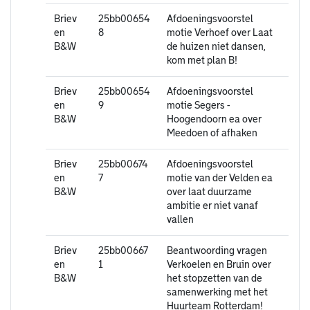
Briev
25bb00654
Afdoeningsvoorstel
en
8
motie Verhoef over Laat
B&W
de huizen niet dansen,
kom met plan B!
Briev
25bb00654
Afdoeningsvoorstel
en
9
motie Segers -
B&W
Hoogendoorn ea over
Meedoen of afhaken
Briev
25bb00674
Afdoeningsvoorstel
en
7
motie van der Velden ea
B&W
over laat duurzame
ambitie er niet vanaf
vallen
Briev
25bb00667
Beantwoording vragen
en
1
Verkoelen en Bruin over
B&W
het stopzetten van de
samenwerking met het
Huurteam Rotterdam!