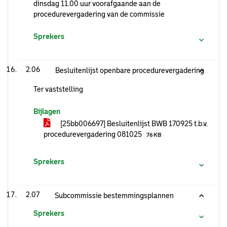
dinsdag 11.00 uur voorafgaande aan de
procedurevergadering van de commissie
Sprekers
2.06
Besluitenlijst openbare procedurevergadering
Ter vaststelling
Bijlagen
[25bb006697] Besluitenlijst BWB 170925 t.b.v.
procedurevergadering 081025
76 KB
Sprekers
2.07
Subcommissie bestemmingsplannen
Sprekers