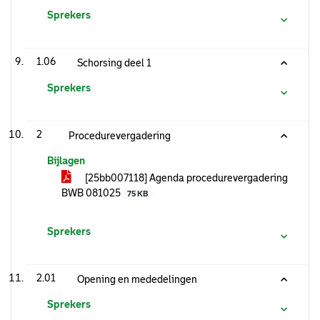
Sprekers
1.06
Schorsing deel 1
Sprekers
2
Procedurevergadering
Bijlagen
[25bb007118] Agenda procedurevergadering
BWB 081025
75 KB
Sprekers
2.01
Opening en mededelingen
Sprekers