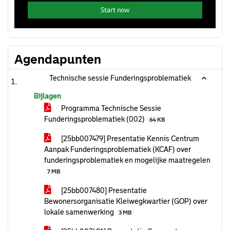
Agendapunten
Technische sessie Funderingsproblematiek
Bijlagen
Programma Technische Sessie
Funderingsproblematiek (002)
64 KB
[25bb007479] Presentatie Kennis Centrum
Aanpak Funderingsproblematiek (KCAF) over
funderingsproblematiek en mogelijke maatregelen
7 MB
[25bb007480] Presentatie
Bewonersorganisatie Kleiwegkwartier (GOP) over
lokale samenwerking
3 MB