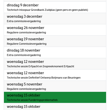
2025
dinsdag 9 december
Technisch inloopuur Grondbank Zuidplas (geen pers en geen publiek)
2025
woensdag 3 december
Extra commissievergadering
2025
woensdag 26 november
Reguliere commissievergadering
2025
woensdag 19 november
Reguliere Commissievergadering
2025
dinsdag 18 november
Extra commissievergadering
2025
woensdag 12 november
Technische sessie Erfpacht en Inspreekmoment Erfpacht
2025
woensdag 12 november
Technische sessie Definitief Ontwerp Boijmans van Beuningen
2025
woensdag 5 november
Reguliere commissievergadering
2025
woensdag 15 oktober
Technische sessie Funderingsproblematiek
2025
woensdag 15 oktober