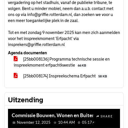
vergadering op het stadhuis, vanaf de publieke tribune, te
volgen. Bent u minder mobiel, neem dan a.u.b. contact met
ons op via
info@griffie.rotterdam.nl
, dan zoeken we voor u
een meer toegankelijke plek in de zaal.
Tot en met zondag 9 november 2025 kan men zich aanmelden
voor het inspreekmoment ‘Erfpacht’ via
insprekers@griffie.rotterdam.nl
Agenda documenten
[25bb008136] Programma technische sessie en
inspreekmoment erfpachtkwestie
66 KB
[25bb008174] Inspreekschema Erfpacht
58 KB
Uitzending