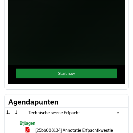
Agendapunten
1
Technische sessie Erfpacht
Bijlagen
[25bb008134] Annotatie Erfpachtkwestie