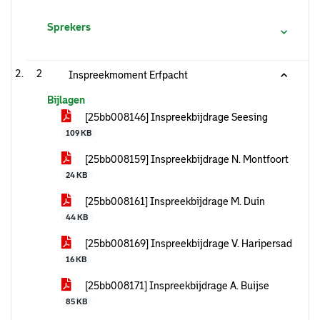
Sprekers
2
Inspreekmoment Erfpacht
Bijlagen
[25bb008146] Inspreekbijdrage Seesing
109 KB
[25bb008159] Inspreekbijdrage N. Montfoort
24 KB
[25bb008161] Inspreekbijdrage M. Duin
44 KB
[25bb008169] Inspreekbijdrage V. Haripersad
16 KB
[25bb008171] Inspreekbijdrage A. Buijse
85 KB