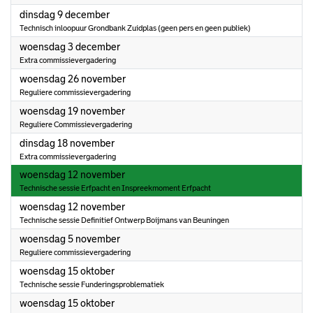
2025
dinsdag 9 december
Technisch inloopuur Grondbank Zuidplas (geen pers en geen publiek)
2025
woensdag 3 december
Extra commissievergadering
2025
woensdag 26 november
Reguliere commissievergadering
2025
woensdag 19 november
Reguliere Commissievergadering
2025
dinsdag 18 november
Extra commissievergadering
2025
woensdag 12 november
Technische sessie Erfpacht en Inspreekmoment Erfpacht
2025
woensdag 12 november
Technische sessie Definitief Ontwerp Boijmans van Beuningen
2025
woensdag 5 november
Reguliere commissievergadering
2025
woensdag 15 oktober
Technische sessie Funderingsproblematiek
2025
woensdag 15 oktober