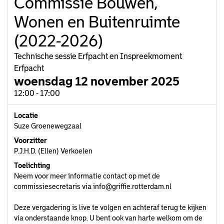
Commissie Bouwen,
Wonen en Buitenruimte
(2022-2026)
Technische sessie Erfpacht en Inspreekmoment
Erfpacht
woensdag 12 november 2025
12:00 - 17:00
Locatie
Suze Groenewegzaal
Voorzitter
P.J.H.D. (Ellen) Verkoelen
Toelichting
Neem voor meer informatie contact op met de
commissiesecretaris via
info@griffie.rotterdam.nl
Deze vergadering is live te volgen en achteraf terug te kijken
via onderstaande knop. U bent ook van harte welkom om de