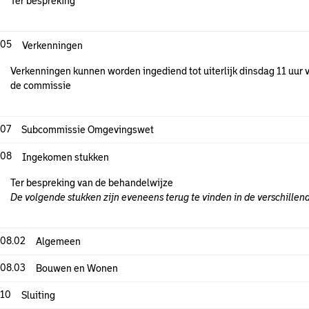
Ter bespreking
.05
Verkenningen
Verkenningen kunnen worden ingediend tot uiterlijk dinsdag 11 uu
de commissie
.07
Subcommissie Omgevingswet
.08
Ingekomen stukken
Ter bespreking van de behandelwijze
De volgende stukken zijn eveneens terug te vinden in de verschille
.08.02
Algemeen
.08.03
Bouwen en Wonen
.10
Sluiting