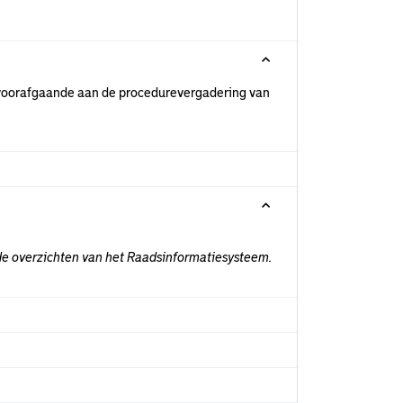
r voorafgaande aan de procedurevergadering van
nde overzichten van het Raadsinformatiesysteem.