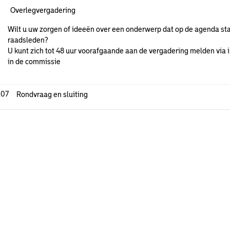
Overlegvergadering
Wilt u uw zorgen of ideeën over een onderwerp dat op de agenda sta
raadsleden?
U kunt zich tot 48 uur voorafgaande aan de vergadering melden via i
in de commissie
.07
Rondvraag en sluiting