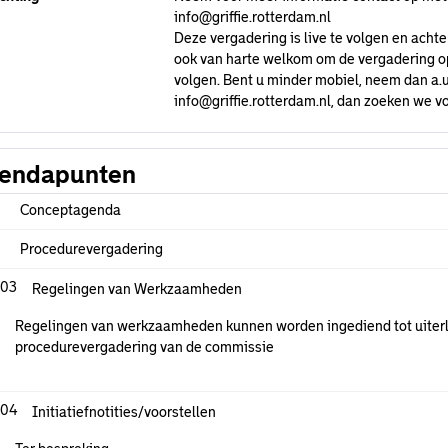
info@griffie.rotterdam.nl
Deze vergadering is live te volgen en achte
ook van harte welkom om de vergadering op 
volgen. Bent u minder mobiel, neem dan a.u
info@griffie.rotterdam.nl
, dan zoeken we vo
endapunten
Conceptagenda
Procedurevergadering
.03
Regelingen van Werkzaamheden
Regelingen van werkzaamheden kunnen worden ingediend tot uiterl
procedurevergadering van de commissie
.04
Initiatiefnotities/voorstellen