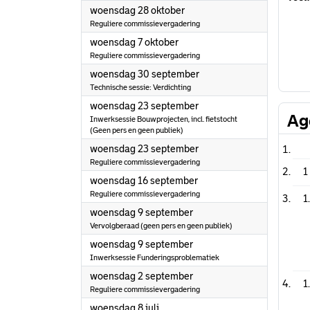
2026
woensdag 28 oktober
Reguliere commissievergadering
2026
woensdag 7 oktober
Reguliere commissievergadering
2026
woensdag 30 september
Technische sessie: Verdichting
2026
woensdag 23 september
Ag
Inwerksessie Bouwprojecten, incl. fietstocht
(Geen pers en geen publiek)
2026
woensdag 23 september
Reguliere commissievergadering
1
2026
woensdag 16 september
Reguliere commissievergadering
1
2026
woensdag 9 september
Vervolgberaad (geen pers en geen publiek)
2026
woensdag 9 september
Inwerksessie Funderingsproblematiek
2026
woensdag 2 september
1
Reguliere commissievergadering
2026
woensdag 8 juli