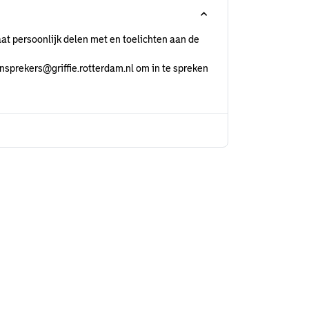
at persoonlijk delen met en toelichten aan de
nsprekers@griffie.rotterdam.nl om in te spreken