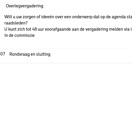
Overlegvergadering
Wilt u uw zorgen of ideeën over een onderwerp dat op de agenda sta
raadsleden?
U kunt zich tot 48 uur voorafgaande aan de vergadering melden via i
in de commissie
.07
Rondvraag en sluiting