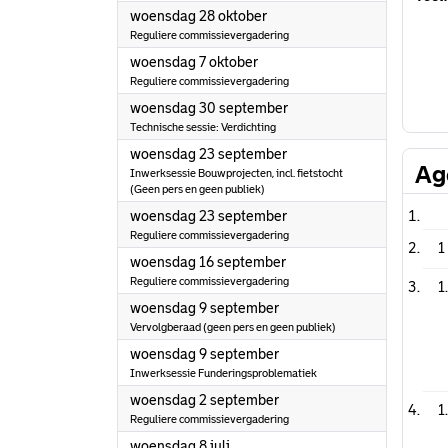
2026
woensdag 28 oktober
Reguliere commissievergadering
2026
woensdag 7 oktober
Reguliere commissievergadering
2026
woensdag 30 september
Technische sessie: Verdichting
2026
woensdag 23 september
Ag
Inwerksessie Bouwprojecten, incl. fietstocht
(Geen pers en geen publiek)
2026
woensdag 23 september
Reguliere commissievergadering
1
2026
woensdag 16 september
Reguliere commissievergadering
1
2026
woensdag 9 september
Vervolgberaad (geen pers en geen publiek)
2026
woensdag 9 september
Inwerksessie Funderingsproblematiek
2026
woensdag 2 september
1
Reguliere commissievergadering
2026
woensdag 8 juli