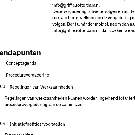
info@griffie.rotterdam.nl
Deze vergadering is live te volgen en achte
ook van harte welkom om de vergadering op 
volgen. Bent u minder mobiel, neem dan a.u
info@griffie.rotterdam.nl
, dan zoeken we vo
endapunten
Conceptagenda
Procedurevergadering
.03
Regelingen van Werkzaamheden
Regelingen van werkzaamheden kunnen worden ingediend tot uiterl
procedurevergadering van de commissie
.04
Initiatiefnotities/voorstellen