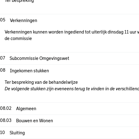
Ter bespreking
.05
Verkenningen
Verkenningen kunnen worden ingediend tot uiterlijk dinsdag 11 uu
de commissie
.07
Subcommissie Omgevingswet
.08
Ingekomen stukken
Ter bespreking van de behandelwijze
De volgende stukken zijn eveneens terug te vinden in de verschille
.08.02
Algemeen
.08.03
Bouwen en Wonen
.10
Sluiting