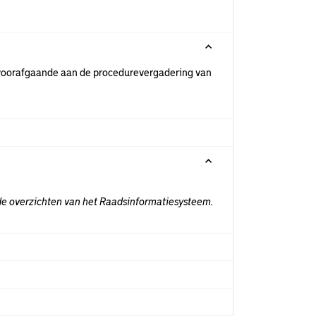
r voorafgaande aan de procedurevergadering van
nde overzichten van het Raadsinformatiesysteem.