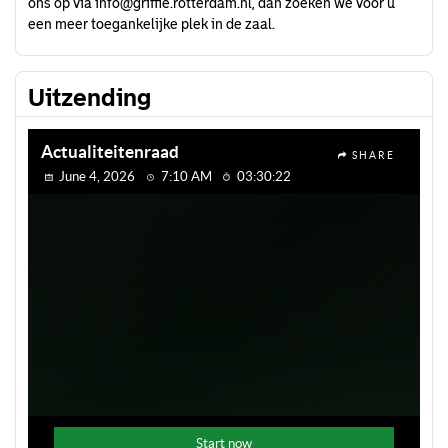
ons op via
info@griffie.rotterdam.nl
, dan zoeken we voor u
een meer toegankelijke plek in de zaal.
Uitzending