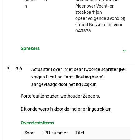
n
Meer over Vecht- en
steekpartijen
opeenvolgende avond bij
strand Nesselande voor
040626
Sprekers
3.6
Actualiteit over ' Niet beantwoorde schriftelijke
vragen Floating Farm, floating harm',
aangevraagd door het lid Coşkun.
Portefeuillehouder: wethouder Zeegers.
Dit onderwerp is door de indiener ingetrokken.
Overzichtsitems
Soort
BB-nummer
Titel