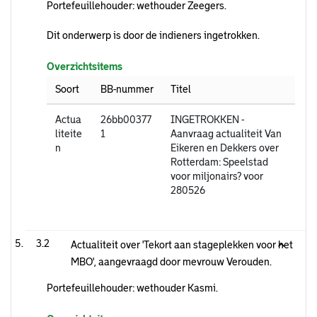
Portefeuillehouder: wethouder Zeegers.
Dit onderwerp is door de indieners ingetrokken.
Overzichtsitems
Soort
BB-nummer
Titel
Actua
26bb00377
INGETROKKEN -
liteite
1
Aanvraag actualiteit Van
n
Eikeren en Dekkers over
Rotterdam: Speelstad
voor miljonairs? voor
280526
3.2
Actualiteit over 'Tekort aan stageplekken voor het
MBO', aangevraagd door mevrouw Verouden.
Portefeuillehouder: wethouder Kasmi.