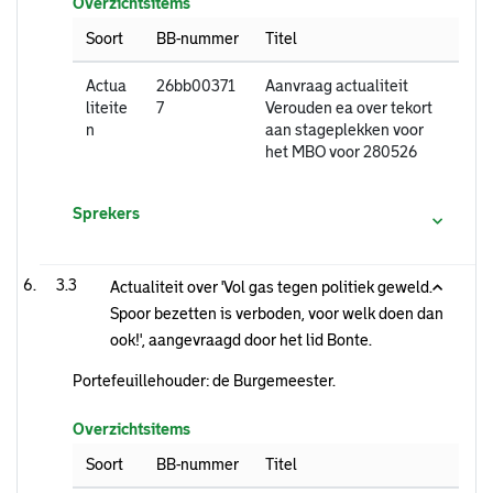
Overzichtsitems
Soort
BB-nummer
Titel
Actua
26bb00371
Aanvraag actualiteit
liteite
7
Verouden ea over tekort
n
aan stageplekken voor
het MBO voor 280526
Sprekers
3.3
Actualiteit over 'Vol gas tegen politiek geweld.
Spoor bezetten is verboden, voor welk doen dan
ook!', aangevraagd door het lid Bonte.
Portefeuillehouder: de Burgemeester.
Overzichtsitems
Soort
BB-nummer
Titel