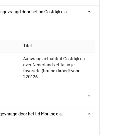
aangevraagd door het lid Oostdijk e.a.
Titel
Aanvraag actualiteit Oostdijk ea
over Nederlands elftal in je
favoriete (bruine) kroeg? voor
220126
gevraagd door het lid Morkoç e.a.