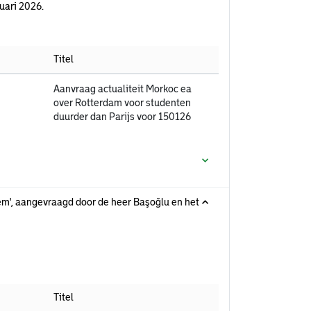
uari 2026.
Titel
Aanvraag actualiteit Morkoc ea
over Rotterdam voor studenten
duurder dan Parijs voor 150126
em', aangevraagd door de heer Başoğlu en het
Titel