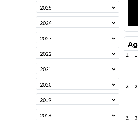
2025
2024
2023
Ag
2022
1
2021
2020
2
2019
2018
3