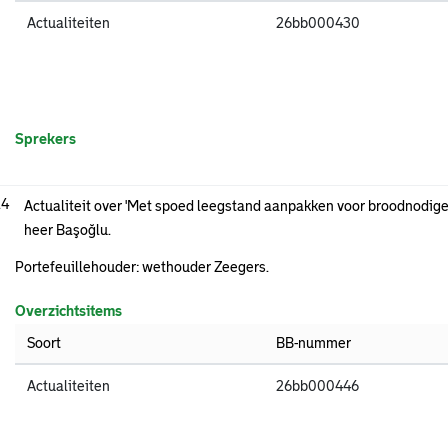
Actualiteiten
26bb000430
Sprekers
.4
Actualiteit over 'Met spoed leegstand aanpakken voor broodnodig
heer Başoğlu.
Portefeuillehouder: wethouder Zeegers.
Overzichtsitems
Soort
BB-nummer
Actualiteiten
26bb000446