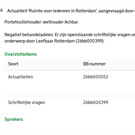
.6
Actualiteit 'Ruimte voor iedereen in Rotterdam', aangevraagd doo
Portefeuillehouder: wethouder Achbar.
Negatief behandeladvies: Er zijn openstaande schriftelijke vragen 
onderwerp door Leefbaar Rotterdam (26bb000399).
Overzichtsitems
Soort
BB-nummer
Actualiteiten
26bb000552
Schriftelijke vragen
26bb000399
Sprekers