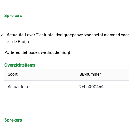
Sprekers
.5
Actualiteit over 'Gestuntel doelgroepenvervoer helpt niemand voo
en de Bruijn.
Portefeuillehouder: wethouder Buijt.
Overzichtsitems
Soort
BB-nummer
Actualiteiten
26bb000464
Sprekers