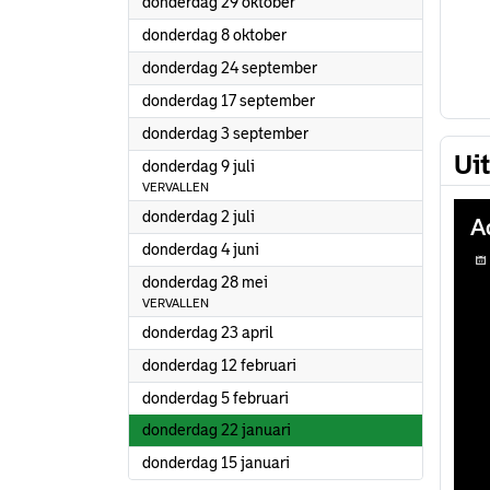
2026
donderdag 29 oktober
2026
donderdag 8 oktober
2026
donderdag 24 september
2026
donderdag 17 september
2026
donderdag 3 september
Ui
2026
donderdag 9 juli
VERVALLEN
2026
donderdag 2 juli
2026
donderdag 4 juni
2026
donderdag 28 mei
VERVALLEN
2026
donderdag 23 april
2026
donderdag 12 februari
2026
donderdag 5 februari
2026
donderdag 22 januari
2026
donderdag 15 januari