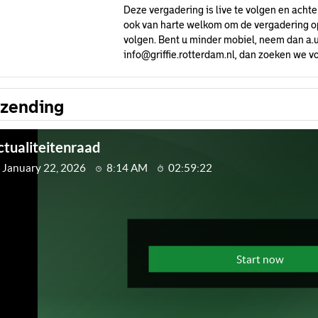
Deze vergadering is live te volgen en achte
ook van harte welkom om de vergadering op 
volgen. Bent u minder mobiel, neem dan a.u
info@griffie.rotterdam.nl
, dan zoeken we vo
tzending