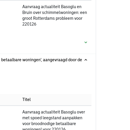
Aanvraag actualiteit Basoglu en
Bruin over schimmelwoningen: een
groot Rotterdams probleem voor
220126
e betaalbare woningen', aangevraagd door de
Titel
Aanvraag actualiteit Basoglu over
met spoed leegstand aanpakken
voor broodnodige betaalbare
woningen! voor 220126