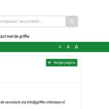
act met de griffie
A
A
A
Vorige pagina
de secretaris via
info@griffie.rotterdam.nl