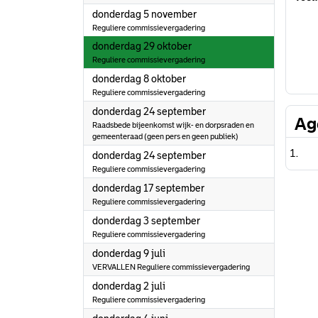
2026
donderdag 5 november
Reguliere commissievergadering
2026
donderdag 29 oktober
Reguliere commissievergadering
2026
donderdag 8 oktober
Reguliere commissievergadering
2026
donderdag 24 september
Ag
Raadsbede bijeenkomst wijk- en dorpsraden en
gemeenteraad (geen pers en geen publiek)
2026
donderdag 24 september
Reguliere commissievergadering
2026
donderdag 17 september
Reguliere commissievergadering
2026
donderdag 3 september
Reguliere commissievergadering
2026
donderdag 9 juli
VERVALLEN Reguliere commissievergadering
2026
donderdag 2 juli
Reguliere commissievergadering