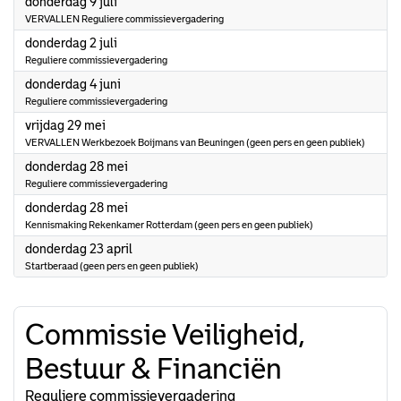
2026
donderdag 9 juli
VERVALLEN Reguliere commissievergadering
2026
donderdag 2 juli
Reguliere commissievergadering
2026
donderdag 4 juni
Reguliere commissievergadering
2026
vrijdag 29 mei
VERVALLEN Werkbezoek Boijmans van Beuningen (geen pers en geen publiek)
2026
donderdag 28 mei
Reguliere commissievergadering
2026
donderdag 28 mei
Kennismaking Rekenkamer Rotterdam (geen pers en geen publiek)
2026
donderdag 23 april
Startberaad (geen pers en geen publiek)
Commissie Veiligheid,
Bestuur & Financiën
Reguliere commissievergadering