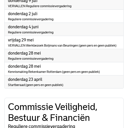
2026
donderdag 9 juli
VERVALLEN Reguliere commissievergadering
2026
donderdag 2 juli
Reguliere commissievergadering
2026
donderdag 4 juni
Reguliere commissievergadering
2026
vrijdag 29 mei
VERVALLEN Werkbezoek Boijmans van Beuningen (geen pers en geen publiek)
2026
donderdag 28 mei
Reguliere commissievergadering
2026
donderdag 28 mei
Kennismaking Rekenkamer Rotterdam (geen pers en geen publiek)
2026
donderdag 23 april
Startberaad (geen pers en geen publiek)
Commissie Veiligheid,
Bestuur & Financiën
Reguliere commissievergadering