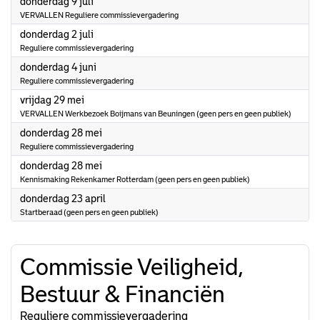
2026
donderdag 9 juli
VERVALLEN Reguliere commissievergadering
2026
donderdag 2 juli
Reguliere commissievergadering
2026
donderdag 4 juni
Reguliere commissievergadering
2026
vrijdag 29 mei
VERVALLEN Werkbezoek Boijmans van Beuningen (geen pers en geen publiek)
2026
donderdag 28 mei
Reguliere commissievergadering
2026
donderdag 28 mei
Kennismaking Rekenkamer Rotterdam (geen pers en geen publiek)
2026
donderdag 23 april
Startberaad (geen pers en geen publiek)
Commissie Veiligheid,
Bestuur & Financiën
Reguliere commissievergadering