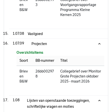
en
3
Voortgangsrapportage
B&W
Programma Kleine
Kernen 2025
1.07.08
Vastgoed
1.07.09
Projecten
Overzichtsitems
Soort
BB-nummer
Titel
Briev
26bb00297
Collegebrief over Monitor
en
8
Grote Projecten oktober
B&W
2025 - maart 2026
1.08
Lijsten van openstaande toezeggingen,
schriftelijke vragen en moties