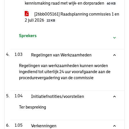
kennismaking raad met wijk- en dorpsraden
60 KB
[26bb005161] Raadsplanning commissies 1 en
2 juli 2026
22 KB
Sprekers
1.03
Regelingen van Werkzaamheden
Regelingen van werkzaamheden kunnen worden
ingediend tot uiterlijk 24 uur voorafgaande aan de
procedurevergadering van de commissie
1.04
Initiatiefnotities/voorstellen
Ter bespreking
1.05
Verkenningen