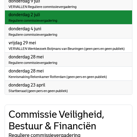
2026
donderdag 9 juli
VERVALLEN Reguliere commissievergadering
2026
donderdag 2 juli
Reguliere commissievergadering
2026
donderdag 4 juni
Reguliere commissievergadering
2026
vrijdag 29 mei
VERVALLEN Werkbezoek Boijmans van Beuningen (geen pers en geen publiek)
2026
donderdag 28 mei
Reguliere commissievergadering
2026
donderdag 28 mei
Kennismaking Rekenkamer Rotterdam (geen pers en geen publiek)
2026
donderdag 23 april
Startberaad (geen pers en geen publiek)
Commissie Veiligheid,
Bestuur & Financiën
Reguliere commissievergadering