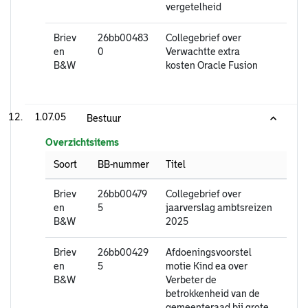
vergetelheid
Briev
26bb00483
Collegebrief over
en
0
Verwachtte extra
B&W
kosten Oracle Fusion
1.07.05
Bestuur
Overzichtsitems
Soort
BB-nummer
Titel
Briev
26bb00479
Collegebrief over
en
5
jaarverslag ambtsreizen
B&W
2025
Briev
26bb00429
Afdoeningsvoorstel
en
5
motie Kind ea over
B&W
Verbeter de
betrokkenheid van de
gemeenteraad bij grote