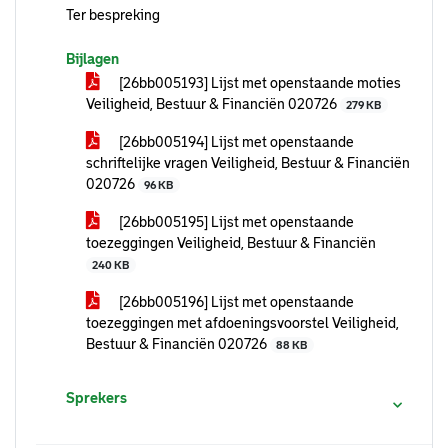
Ter bespreking
Bijlagen
[26bb005193] Lijst met openstaande moties
Veiligheid, Bestuur & Financiën 020726
279 KB
[26bb005194] Lijst met openstaande
schriftelijke vragen Veiligheid, Bestuur & Financiën
020726
96 KB
[26bb005195] Lijst met openstaande
toezeggingen Veiligheid, Bestuur & Financiën
240 KB
[26bb005196] Lijst met openstaande
toezeggingen met afdoeningsvoorstel Veiligheid,
Bestuur & Financiën 020726
88 KB
Sprekers