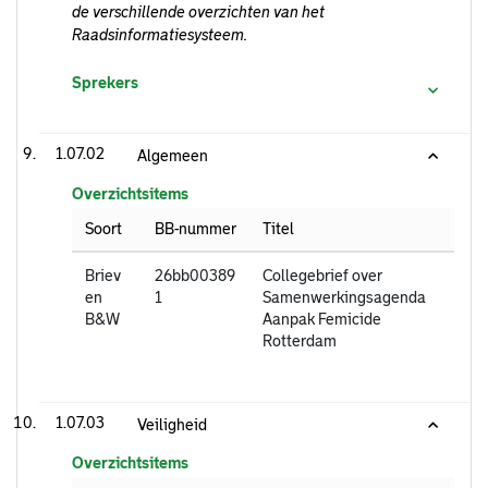
de verschillende overzichten van het
Raadsinformatiesysteem.
Sprekers
1.07.02
Algemeen
Overzichtsitems
Soort
BB-nummer
Titel
Briev
26bb00389
Collegebrief over
en
1
Samenwerkingsagenda
B&W
Aanpak Femicide
Rotterdam
1.07.03
Veiligheid
Overzichtsitems