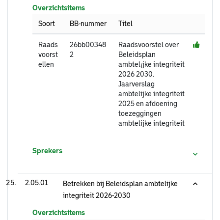
Overzichtsitems
Soort
BB-nummer
Titel
Raads
26bb00348
Raadsvoorstel over
voorst
2
Beleidsplan
ellen
ambtel¡jke integriteit
2026 2030.
Jaarverslag
ambtelijke integriteit
2025 en afdoening
toezeggingen
ambtelijke integriteit
Sprekers
2.05.01
Betrekken bij Beleidsplan ambtelijke
integriteit 2026-2030
Overzichtsitems