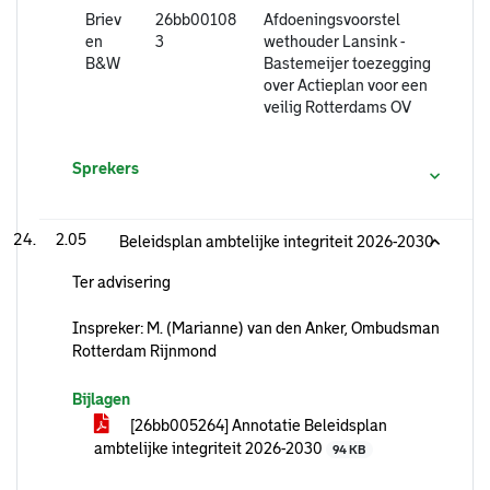
Briev
26bb00108
Afdoeningsvoorstel
en
3
wethouder Lansink -
B&W
Bastemeijer toezegging
over Actieplan voor een
veilig Rotterdams OV
Sprekers
2.05
Beleidsplan ambtelijke integriteit 2026-2030
Ter advisering
Inspreker: M. (Marianne) van den Anker, Ombudsman
Rotterdam Rijnmond
Bijlagen
[26bb005264] Annotatie Beleidsplan
ambtelijke integriteit 2026-2030
94 KB