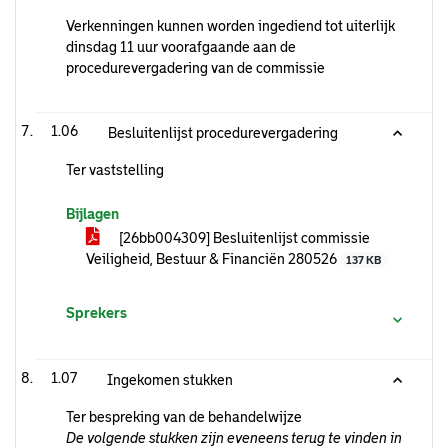
Verkenningen kunnen worden ingediend tot uiterlijk
dinsdag 11 uur voorafgaande aan de
procedurevergadering van de commissie
1.06
Besluitenlijst procedurevergadering
Ter vaststelling
Bijlagen
[26bb004309] Besluitenlijst commissie
Veiligheid, Bestuur & Financiën 280526
137 KB
Sprekers
1.07
Ingekomen stukken
Ter bespreking van de behandelwijze
De volgende stukken zijn eveneens terug te vinden in