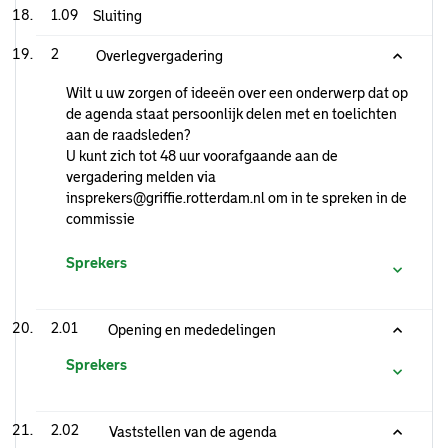
1.09
Sluiting
2
Overlegvergadering
Wilt u uw zorgen of ideeën over een onderwerp dat op
de agenda staat persoonlijk delen met en toelichten
aan de raadsleden?
U kunt zich tot 48 uur voorafgaande aan de
vergadering melden via
insprekers@griffie.rotterdam.nl om in te spreken in de
commissie
Sprekers
2.01
Opening en mededelingen
Sprekers
2.02
Vaststellen van de agenda