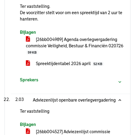
Ter vaststelling.
De voorzitter stelt voor om een spreektijd van 2 uur te
hanteren.
Bijlagen
[26bb004989] Agenda overlegvergadering
commissie Veiligheid, Bestuur & Financiën 020726
59 KB
Spreektijdentabel 2026 april
52 KB
Sprekers
2.03
Adviezenlijst openbare overlegvergadering
Ter vaststelling
Bijlagen
[26bb004527] Adviezenlijst commissie