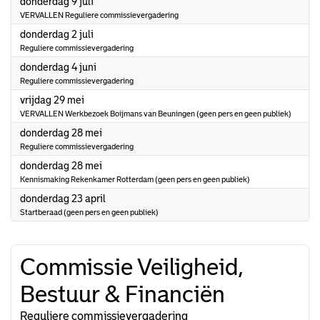
2026
donderdag 9 juli
VERVALLEN Reguliere commissievergadering
2026
donderdag 2 juli
Reguliere commissievergadering
2026
donderdag 4 juni
Reguliere commissievergadering
2026
vrijdag 29 mei
VERVALLEN Werkbezoek Boijmans van Beuningen (geen pers en geen publiek)
2026
donderdag 28 mei
Reguliere commissievergadering
2026
donderdag 28 mei
Kennismaking Rekenkamer Rotterdam (geen pers en geen publiek)
2026
donderdag 23 april
Startberaad (geen pers en geen publiek)
Commissie Veiligheid,
Bestuur & Financiën
Reguliere commissievergadering